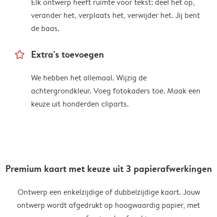
Elk ontwerp heeft ruimte voor tekst: deel het op,
verander het, verplaats het, verwijder het. Jij bent
de baas.
star_outline
Extra's toevoegen
We hebben het allemaal. Wijzig de
achtergrondkleur. Voeg fotokaders toe. Maak een
keuze uit honderden cliparts.
Premium kaart met keuze uit 3 papierafwerkingen
Ontwerp een enkelzijdige of dubbelzijdige kaart. Jouw
ontwerp wordt afgedrukt op hoogwaardig papier, met