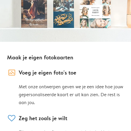
Maak je eigen fotokaarten
image_placeholder
Voeg je eigen foto's toe
Met onze ontwerpen geven we je een idee hoe jouw
gepersonaliseerde kaart er uit kan zien. De rest is
aan jou.
heart
Zeg het zoals je wilt