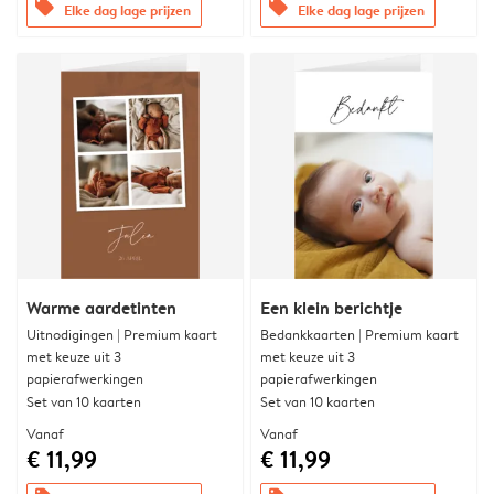
offers
offers
Elke dag lage prijzen
Elke dag lage prijzen
Warme aardetinten
Een klein berichtje
Uitnodigingen | Premium kaart
Bedankkaarten | Premium kaart
met keuze uit 3
met keuze uit 3
papierafwerkingen
papierafwerkingen
Set van 10 kaarten
Set van 10 kaarten
Vanaf
Vanaf
€ 11,99
€ 11,99