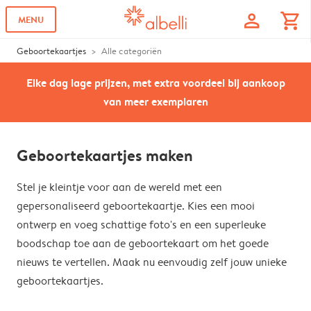
profile
shopping_cart
MENU
Geboortekaartjes
Alle categoriën
Elke dag lage prijzen, met extra voordeel bij aankoop
van meer exemplaren
Geboortekaartjes maken
Stel je kleintje voor aan de wereld met een
gepersonaliseerd geboortekaartje. Kies een mooi
ontwerp en voeg schattige foto's en een superleuke
boodschap toe aan de geboortekaart om het goede
nieuws te vertellen. Maak nu eenvoudig zelf jouw unieke
geboortekaartjes.