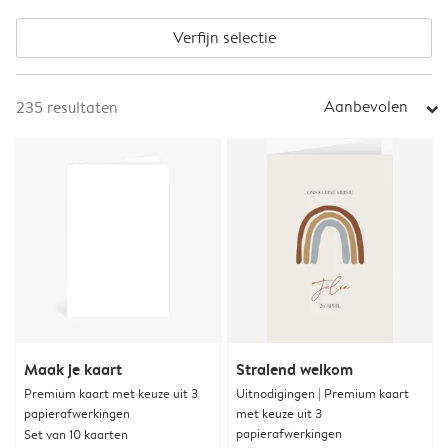
Verfijn selectie
Aanbevolen
235
resultaten
arrow_right
Maak je kaart
Stralend welkom
Premium kaart met keuze uit 3
Uitnodigingen | Premium kaart
papierafwerkingen
met keuze uit 3
papierafwerkingen
Set van 10 kaarten