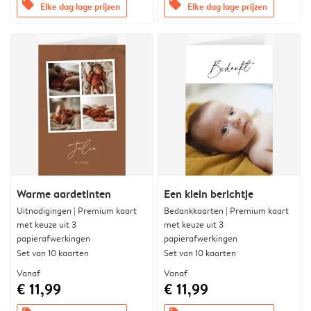
offers
offers
Elke dag lage prijzen
Elke dag lage prijzen
Warme aardetinten
Een klein berichtje
Uitnodigingen | Premium kaart
Bedankkaarten | Premium kaart
met keuze uit 3
met keuze uit 3
papierafwerkingen
papierafwerkingen
Set van 10 kaarten
Set van 10 kaarten
Vanaf
Vanaf
€ 11,99
€ 11,99