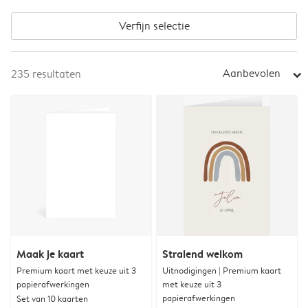
Verfijn selectie
Aanbevolen
235
resultaten
arrow_right
Maak je kaart
Stralend welkom
Premium kaart met keuze uit 3
Uitnodigingen | Premium kaart
papierafwerkingen
met keuze uit 3
papierafwerkingen
Set van 10 kaarten