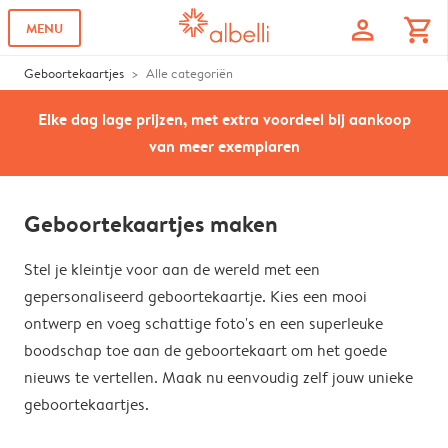
profile
shopping_cart
MENU
Geboortekaartjes
Alle categoriën
Elke dag lage prijzen, met extra voordeel bij aankoop
van meer exemplaren
Geboortekaartjes maken
Stel je kleintje voor aan de wereld met een
gepersonaliseerd geboortekaartje. Kies een mooi
ontwerp en voeg schattige foto's en een superleuke
boodschap toe aan de geboortekaart om het goede
nieuws te vertellen. Maak nu eenvoudig zelf jouw unieke
geboortekaartjes.