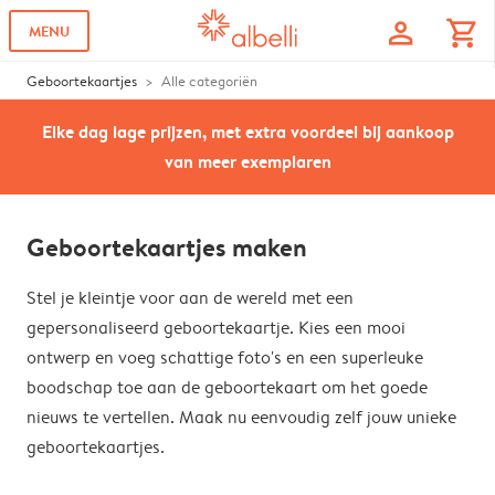
profile
shopping_cart
MENU
Geboortekaartjes
Alle categoriën
Elke dag lage prijzen, met extra voordeel bij aankoop
van meer exemplaren
Geboortekaartjes maken
Stel je kleintje voor aan de wereld met een
gepersonaliseerd geboortekaartje. Kies een mooi
ontwerp en voeg schattige foto's en een superleuke
boodschap toe aan de geboortekaart om het goede
nieuws te vertellen. Maak nu eenvoudig zelf jouw unieke
geboortekaartjes.