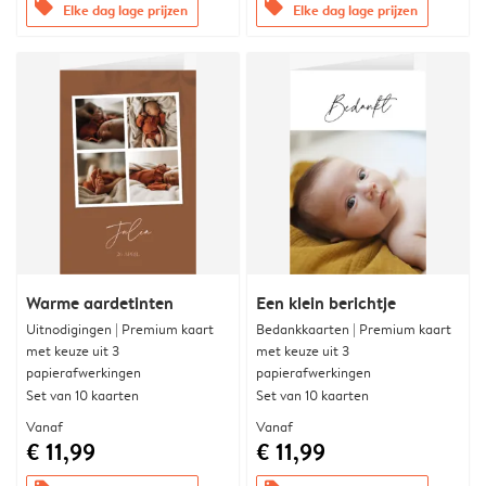
offers
offers
Elke dag lage prijzen
Elke dag lage prijzen
Warme aardetinten
Een klein berichtje
Uitnodigingen | Premium kaart
Bedankkaarten | Premium kaart
met keuze uit 3
met keuze uit 3
papierafwerkingen
papierafwerkingen
Set van 10 kaarten
Set van 10 kaarten
Vanaf
Vanaf
€ 11,99
€ 11,99