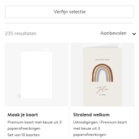
Verfijn selectie
Aanbevolen
235
resultaten
arrow_right
Maak je kaart
Stralend welkom
Premium kaart met keuze uit 3
Uitnodigingen | Premium kaart
papierafwerkingen
met keuze uit 3
papierafwerkingen
Set van 10 kaarten