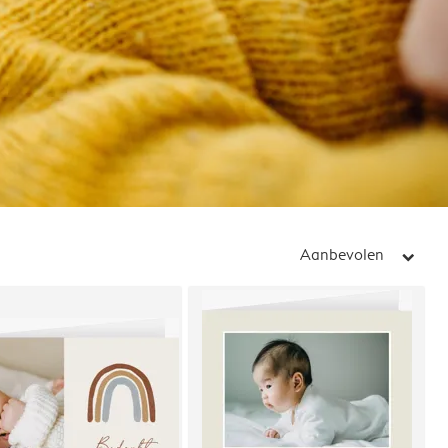
Aanbevolen
arrow_right