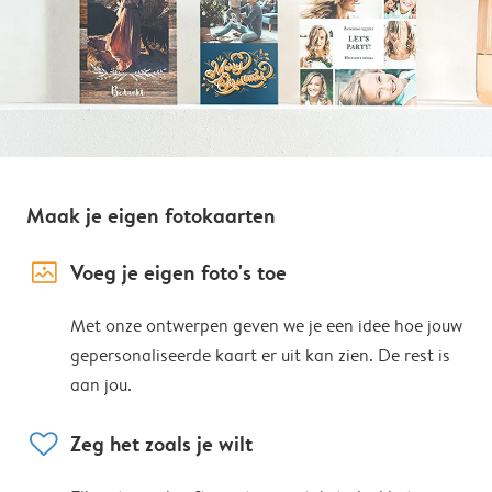
Maak je eigen fotokaarten
image_placeholder
Voeg je eigen foto's toe
Met onze ontwerpen geven we je een idee hoe jouw
gepersonaliseerde kaart er uit kan zien. De rest is
aan jou.
heart
Zeg het zoals je wilt