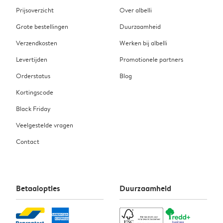
Prijsoverzicht
Over albelli
Grote bestellingen
Duurzaamheid
Verzendkosten
Werken bij albelli
Levertijden
Promotionele partners
Orderstatus
Blog
Kortingscode
Black Friday
Veelgestelde vragen
Contact
Betaalopties
Duurzaamheid