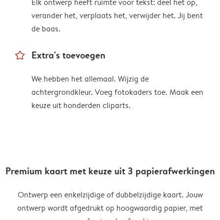
Elk ontwerp heeft ruimte voor tekst: deel het op,
verander het, verplaats het, verwijder het. Jij bent
de baas.
star_outline
Extra's toevoegen
We hebben het allemaal. Wijzig de
achtergrondkleur. Voeg fotokaders toe. Maak een
keuze uit honderden cliparts.
Premium kaart met keuze uit 3 papierafwerkingen
Ontwerp een enkelzijdige of dubbelzijdige kaart. Jouw
ontwerp wordt afgedrukt op hoogwaardig papier, met