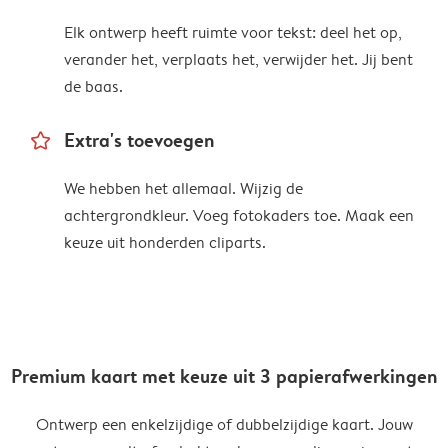
Elk ontwerp heeft ruimte voor tekst: deel het op,
verander het, verplaats het, verwijder het. Jij bent
de baas.
star_outline
Extra's toevoegen
We hebben het allemaal. Wijzig de
achtergrondkleur. Voeg fotokaders toe. Maak een
keuze uit honderden cliparts.
Premium kaart met keuze uit 3 papierafwerkingen
Ontwerp een enkelzijdige of dubbelzijdige kaart. Jouw