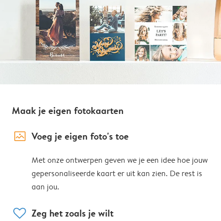
Maak je eigen fotokaarten
image_placeholder
Voeg je eigen foto's toe
Met onze ontwerpen geven we je een idee hoe jouw
gepersonaliseerde kaart er uit kan zien. De rest is
aan jou.
heart
Zeg het zoals je wilt