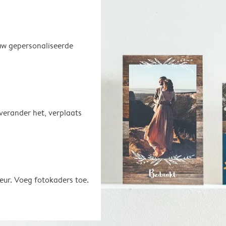
uw gepersonaliseerde
 verander het, verplaats
eur. Voeg fotokaders toe.