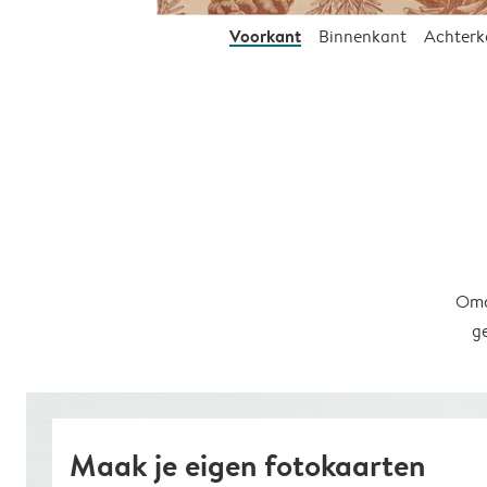
Voorkant
Binnenkant
Achterk
Omd
g
Maak je eigen fotokaarten