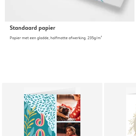
Standaard papier
Papier met een gladde, halfmatte afwerking. 235g/m²