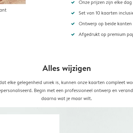
Onze prijzen zijn elke dag
ant
Set van 10 kaarten inclus
Ontwerp op beide kanten
Afgedrukt op premium pa
Alles wijzigen
at elke gelegenheid uniek is, kunnen onze kaarten compleet wo
epersonaliseerd. Begin met een professioneel ontwerp en verand
daarna wat je maar wilt.