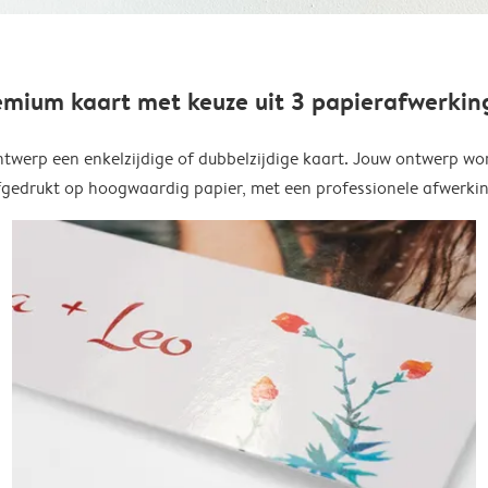
emium kaart met keuze uit 3 papierafwerkin
twerp een enkelzijdige of dubbelzijdige kaart. Jouw ontwerp wo
fgedrukt op hoogwaardig papier, met een professionele afwerkin