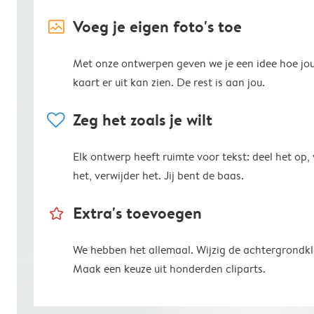
image_placeholder
Voeg je eigen foto's toe
Met onze ontwerpen geven we je een idee hoe jo
kaart er uit kan zien. De rest is aan jou.
heart
Zeg het zoals je wilt
Elk ontwerp heeft ruimte voor tekst: deel het op,
het, verwijder het. Jij bent de baas.
star_outline
Extra's toevoegen
We hebben het allemaal. Wijzig de achtergrondkl
Maak een keuze uit honderden cliparts.