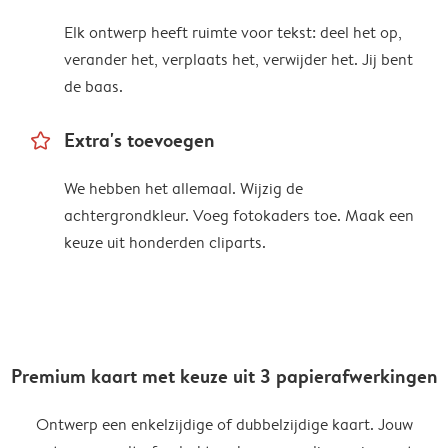
Elk ontwerp heeft ruimte voor tekst: deel het op,
verander het, verplaats het, verwijder het. Jij bent
de baas.
star_outline
Extra's toevoegen
We hebben het allemaal. Wijzig de
achtergrondkleur. Voeg fotokaders toe. Maak een
keuze uit honderden cliparts.
Premium kaart met keuze uit 3 papierafwerkingen
Ontwerp een enkelzijdige of dubbelzijdige kaart. Jouw