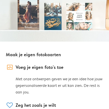
Maak je eigen fotokaarten
image_placeholder
Voeg je eigen foto's toe
Met onze ontwerpen geven we je een idee hoe jouw
gepersonaliseerde kaart er uit kan zien. De rest is
aan jou.
heart
Zeg het zoals je wilt