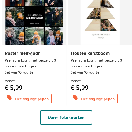
Raster nieuwjaar
Houten kerstboom
Premium kaart met keuze uit 3
Premium kaart met keuze uit 3
papierafwerkingen
papierafwerkingen
Set van 10 kaarten
Set van 10 kaarten
Vanaf
Vanaf
€ 5,99
€ 5,99
offers
offers
Elke dag lage prijzen
Elke dag lage prijzen
Meer fotokaarten