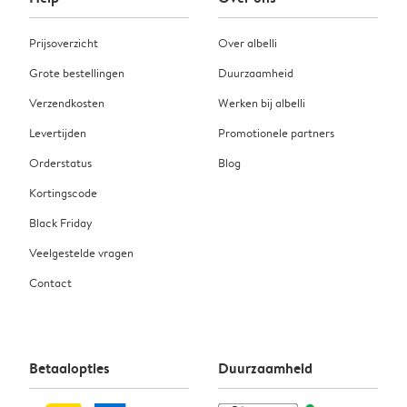
Prijsoverzicht
Over albelli
Grote bestellingen
Duurzaamheid
Verzendkosten
Werken bij albelli
Levertijden
Promotionele partners
Orderstatus
Blog
Kortingscode
Black Friday
Veelgestelde vragen
Contact
Betaalopties
Duurzaamheid