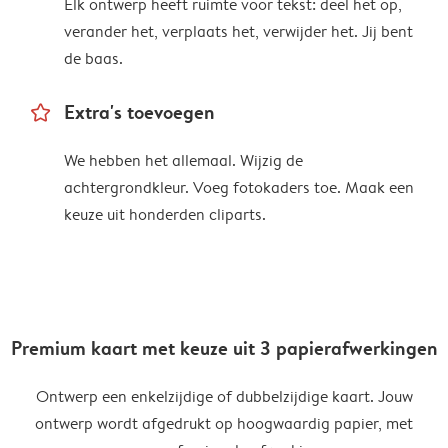
Elk ontwerp heeft ruimte voor tekst: deel het op,
verander het, verplaats het, verwijder het. Jij bent
de baas.
star_outline
Extra's toevoegen
We hebben het allemaal. Wijzig de
achtergrondkleur. Voeg fotokaders toe. Maak een
keuze uit honderden cliparts.
Premium kaart met keuze uit 3 papierafwerkingen
Ontwerp een enkelzijdige of dubbelzijdige kaart. Jouw
ontwerp wordt afgedrukt op hoogwaardig papier, met