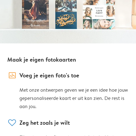
Maak je eigen fotokaarten
image_placeholder
Voeg je eigen foto's toe
Met onze ontwerpen geven we je een idee hoe jouw
gepersonaliseerde kaart er uit kan zien. De rest is
aan jou.
heart
Zeg het zoals je wilt