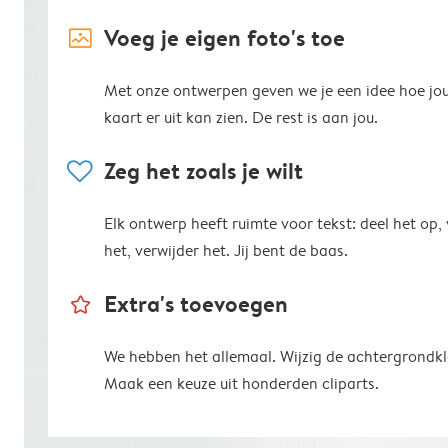
image_placeholder
Voeg je eigen foto's toe
Met onze ontwerpen geven we je een idee hoe jo
kaart er uit kan zien. De rest is aan jou.
heart
Zeg het zoals je wilt
Elk ontwerp heeft ruimte voor tekst: deel het op,
het, verwijder het. Jij bent de baas.
star_outline
Extra's toevoegen
We hebben het allemaal. Wijzig de achtergrondkl
Maak een keuze uit honderden cliparts.