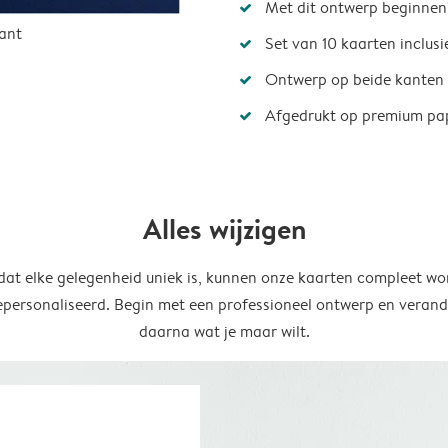
Met dit ontwerp beginnen
ant
Set van 10 kaarten inclus
Ontwerp op beide kanten
Afgedrukt op premium pa
Alles wijzigen
at elke gelegenheid uniek is, kunnen onze kaarten compleet wo
epersonaliseerd. Begin met een professioneel ontwerp en verand
daarna wat je maar wilt.