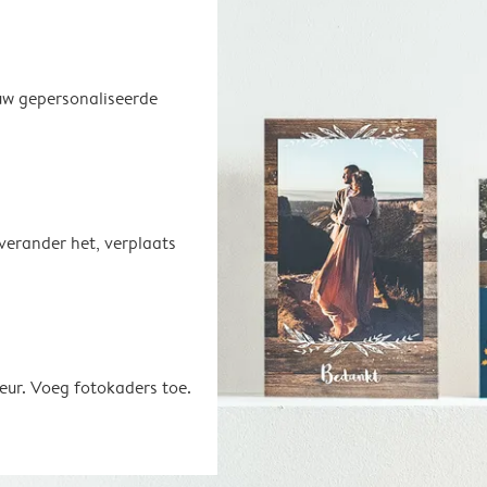
uw gepersonaliseerde
 verander het, verplaats
eur. Voeg fotokaders toe.