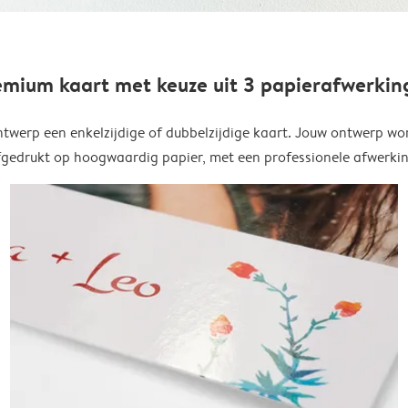
emium kaart met keuze uit 3 papierafwerkin
twerp een enkelzijdige of dubbelzijdige kaart. Jouw ontwerp wo
fgedrukt op hoogwaardig papier, met een professionele afwerkin