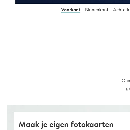
Voorkant
Binnenkant
Achterk
Omd
g
Maak je eigen fotokaarten