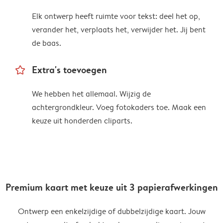
Elk ontwerp heeft ruimte voor tekst: deel het op,
verander het, verplaats het, verwijder het. Jij bent
de baas.
star_outline
Extra's toevoegen
We hebben het allemaal. Wijzig de
achtergrondkleur. Voeg fotokaders toe. Maak een
keuze uit honderden cliparts.
Premium kaart met keuze uit 3 papierafwerkingen
Ontwerp een enkelzijdige of dubbelzijdige kaart. Jouw