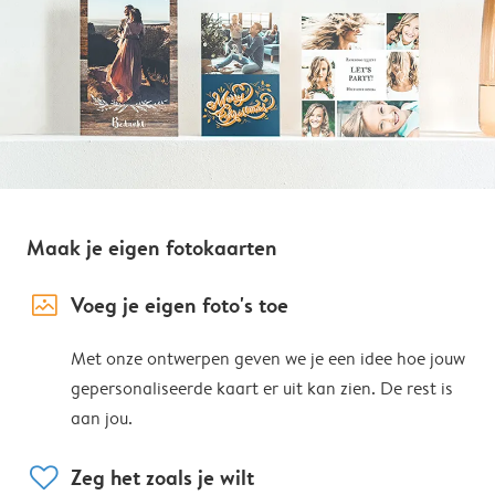
Maak je eigen fotokaarten
image_placeholder
Voeg je eigen foto's toe
Met onze ontwerpen geven we je een idee hoe jouw
gepersonaliseerde kaart er uit kan zien. De rest is
aan jou.
heart
Zeg het zoals je wilt