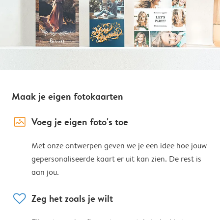
Maak je eigen fotokaarten
image_placeholder
Voeg je eigen foto's toe
Met onze ontwerpen geven we je een idee hoe jouw
gepersonaliseerde kaart er uit kan zien. De rest is
aan jou.
heart
Zeg het zoals je wilt