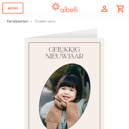
profile
shopping_cart
MENU
Kerstkaarten
Ovalen vorm