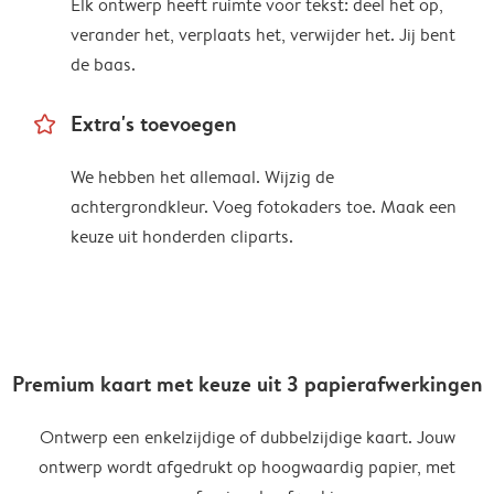
Elk ontwerp heeft ruimte voor tekst: deel het op,
verander het, verplaats het, verwijder het. Jij bent
de baas.
star_outline
Extra's toevoegen
We hebben het allemaal. Wijzig de
achtergrondkleur. Voeg fotokaders toe. Maak een
keuze uit honderden cliparts.
Premium kaart met keuze uit 3 papierafwerkingen
Ontwerp een enkelzijdige of dubbelzijdige kaart. Jouw
ontwerp wordt afgedrukt op hoogwaardig papier, met