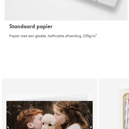
Standaard papier
Papier met een gladde, halfmatte afwerking. 235g/m²