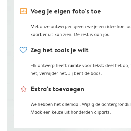
image_placeholder
Voeg je eigen foto's toe
Met onze ontwerpen geven we je een idee hoe jo
kaart er uit kan zien. De rest is aan jou.
heart
Zeg het zoals je wilt
Elk ontwerp heeft ruimte voor tekst: deel het op,
het, verwijder het. Jij bent de baas.
star_outline
Extra's toevoegen
We hebben het allemaal. Wijzig de achtergrondkl
Maak een keuze uit honderden cliparts.