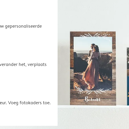
uw gepersonaliseerde
 verander het, verplaats
eur. Voeg fotokaders toe.