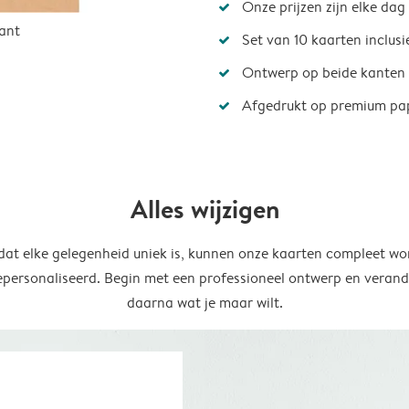
Onze prijzen zijn elke dag
ant
Set van 10 kaarten inclus
Ontwerp op beide kanten
Afgedrukt op premium pa
Alles wijzigen
at elke gelegenheid uniek is, kunnen onze kaarten compleet wo
epersonaliseerd. Begin met een professioneel ontwerp en verand
daarna wat je maar wilt.