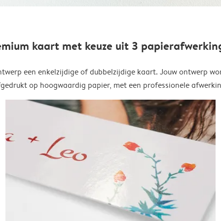
emium kaart met keuze uit 3 papierafwerkin
twerp een enkelzijdige of dubbelzijdige kaart. Jouw ontwerp wo
fgedrukt op hoogwaardig papier, met een professionele afwerkin