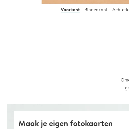
Voorkant
Binnenkant
Achterk
Omd
g
Maak je eigen fotokaarten