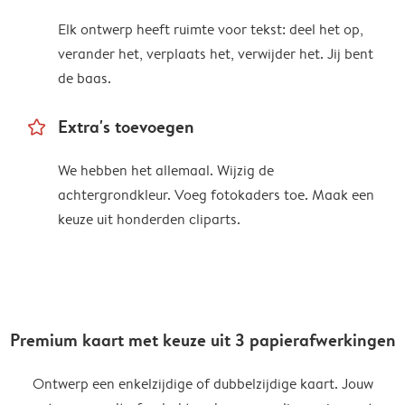
Elk ontwerp heeft ruimte voor tekst: deel het op,
verander het, verplaats het, verwijder het. Jij bent
de baas.
star_outline
Extra's toevoegen
We hebben het allemaal. Wijzig de
achtergrondkleur. Voeg fotokaders toe. Maak een
keuze uit honderden cliparts.
Premium kaart met keuze uit 3 papierafwerkingen
Ontwerp een enkelzijdige of dubbelzijdige kaart. Jouw