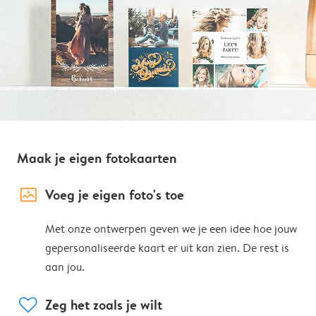
Maak je eigen fotokaarten
image_placeholder
Voeg je eigen foto's toe
Met onze ontwerpen geven we je een idee hoe jouw
gepersonaliseerde kaart er uit kan zien. De rest is
aan jou.
heart
Zeg het zoals je wilt