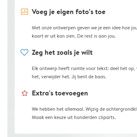
image_placeholder
Voeg je eigen foto's toe
Met onze ontwerpen geven we je een idee hoe jo
kaart er uit kan zien. De rest is aan jou.
heart
Zeg het zoals je wilt
Elk ontwerp heeft ruimte voor tekst: deel het op,
het, verwijder het. Jij bent de baas.
star_outline
Extra's toevoegen
We hebben het allemaal. Wijzig de achtergrondkl
Maak een keuze uit honderden cliparts.