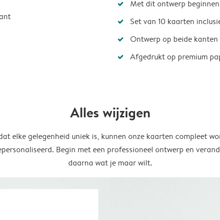
Met dit ontwerp beginnen
ant
Set van 10 kaarten inclus
Ontwerp op beide kanten
Afgedrukt op premium pa
Alles wijzigen
at elke gelegenheid uniek is, kunnen onze kaarten compleet wo
epersonaliseerd. Begin met een professioneel ontwerp en verand
daarna wat je maar wilt.