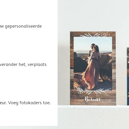
uw gepersonaliseerde
 verander het, verplaats
eur. Voeg fotokaders toe.