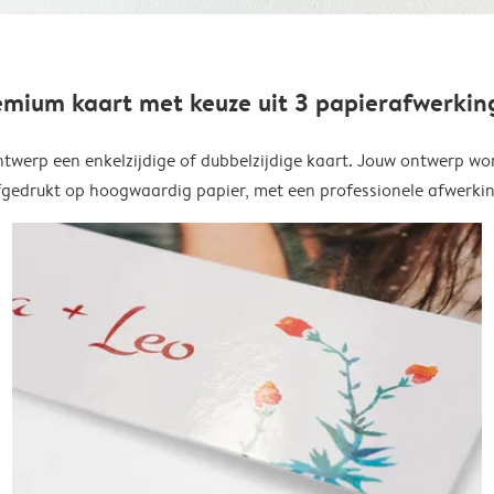
emium kaart met keuze uit 3 papierafwerkin
twerp een enkelzijdige of dubbelzijdige kaart. Jouw ontwerp wo
fgedrukt op hoogwaardig papier, met een professionele afwerkin