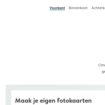
Voorkant
Binnenkant
Achterk
Omd
g
Maak je eigen fotokaarten