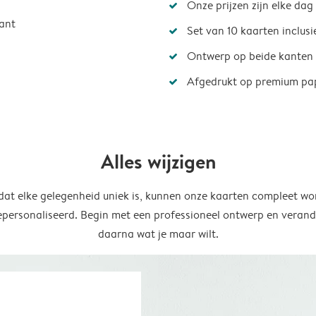
Onze prijzen zijn elke dag
ant
Set van 10 kaarten inclus
Ontwerp op beide kanten
Afgedrukt op premium pa
Alles wijzigen
at elke gelegenheid uniek is, kunnen onze kaarten compleet wo
epersonaliseerd. Begin met een professioneel ontwerp en verand
daarna wat je maar wilt.