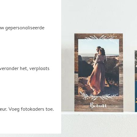
uw gepersonaliseerde
 verander het, verplaats
eur. Voeg fotokaders toe.