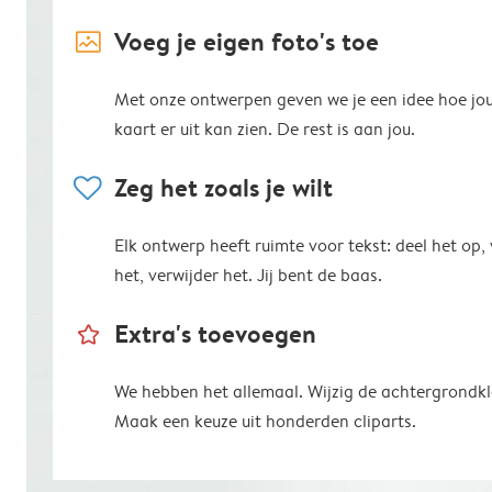
image_placeholder
Voeg je eigen foto's toe
Met onze ontwerpen geven we je een idee hoe jo
kaart er uit kan zien. De rest is aan jou.
heart
Zeg het zoals je wilt
Elk ontwerp heeft ruimte voor tekst: deel het op,
het, verwijder het. Jij bent de baas.
star_outline
Extra's toevoegen
We hebben het allemaal. Wijzig de achtergrondkl
Maak een keuze uit honderden cliparts.