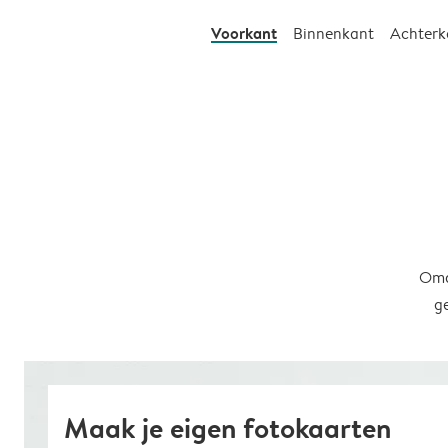
Voorkant
Binnenkant
Achterk
Omd
g
Maak je eigen fotokaarten