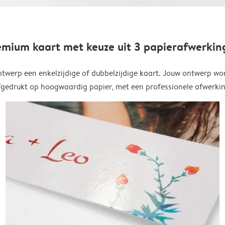
emium kaart met keuze uit 3 papierafwerkin
twerp een enkelzijdige of dubbelzijdige kaart. Jouw ontwerp wo
fgedrukt op hoogwaardig papier, met een professionele afwerkin