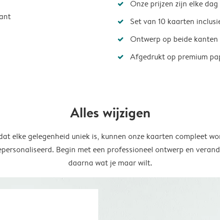
Onze prijzen zijn elke dag
ant
Set van 10 kaarten inclus
Ontwerp op beide kanten
Afgedrukt op premium pa
Alles wijzigen
at elke gelegenheid uniek is, kunnen onze kaarten compleet wo
epersonaliseerd. Begin met een professioneel ontwerp en verand
daarna wat je maar wilt.