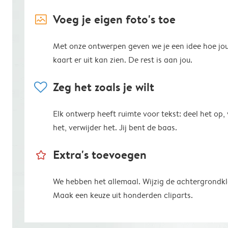
image_placeholder
Voeg je eigen foto's toe
Met onze ontwerpen geven we je een idee hoe jo
kaart er uit kan zien. De rest is aan jou.
heart
Zeg het zoals je wilt
Elk ontwerp heeft ruimte voor tekst: deel het op,
het, verwijder het. Jij bent de baas.
star_outline
Extra's toevoegen
We hebben het allemaal. Wijzig de achtergrondkl
Maak een keuze uit honderden cliparts.