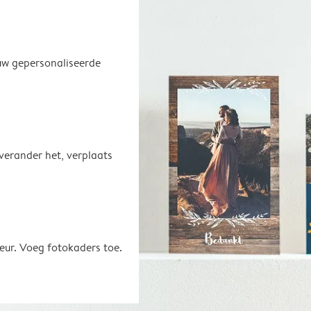
uw gepersonaliseerde
 verander het, verplaats
eur. Voeg fotokaders toe.