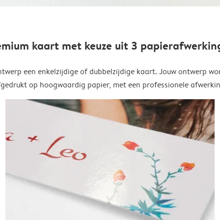
emium kaart met keuze uit 3 papierafwerkin
twerp een enkelzijdige of dubbelzijdige kaart. Jouw ontwerp wo
fgedrukt op hoogwaardig papier, met een professionele afwerkin