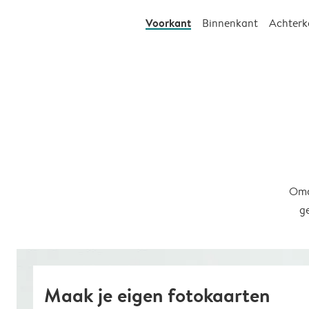
Voorkant
Binnenkant
Achterk
Omd
g
Maak je eigen fotokaarten