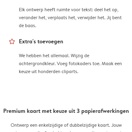
Elk ontwerp heeft ruimte voor tekst: deel het op,
verander het, verplaats het, verwijder het. Jij bent
de baas.
star_outline
Extra's toevoegen
We hebben het allemaal. Wijzig de
achtergrondkleur. Voeg fotokaders toe. Maak een
keuze uit honderden cliparts.
Premium kaart met keuze uit 3 papierafwerkingen
Ontwerp een enkelzijdige of dubbelzijdige kaart. Jouw