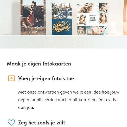
Maak je eigen fotokaarten
image_placeholder
Voeg je eigen foto's toe
Met onze ontwerpen geven we je een idee hoe jouw
gepersonaliseerde kaart er uit kan zien. De rest is
aan jou.
heart
Zeg het zoals je wilt