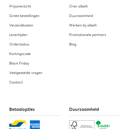
Prijsoverzicht
Over albelli
Grote bestellingen
Duurzaamheid
Verzendkosten
Werken bij albelli
Levertijden
Promotionele partners
Orderstatus
Blog
Kortingscode
Black Friday
Veelgestelde vragen
Contact
Betaalopties
Duurzaamheid