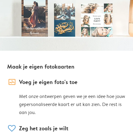
Maak je eigen fotokaarten
image_placeholder
Voeg je eigen foto's toe
Met onze ontwerpen geven we je een idee hoe jouw
gepersonaliseerde kaart er uit kan zien. De rest is
aan jou.
heart
Zeg het zoals je wilt