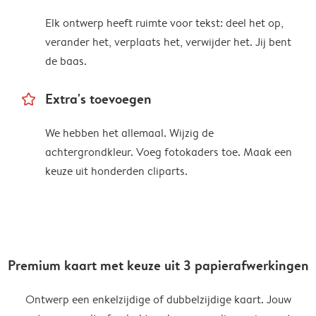
Elk ontwerp heeft ruimte voor tekst: deel het op,
verander het, verplaats het, verwijder het. Jij bent
de baas.
star_outline
Extra's toevoegen
We hebben het allemaal. Wijzig de
achtergrondkleur. Voeg fotokaders toe. Maak een
keuze uit honderden cliparts.
Premium kaart met keuze uit 3 papierafwerkingen
Ontwerp een enkelzijdige of dubbelzijdige kaart. Jouw