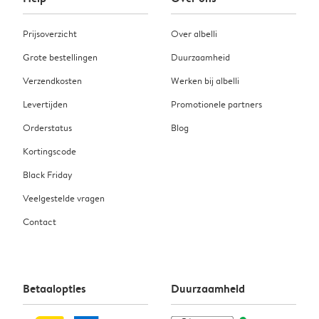
Prijsoverzicht
Over albelli
Grote bestellingen
Duurzaamheid
Verzendkosten
Werken bij albelli
Levertijden
Promotionele partners
Orderstatus
Blog
Kortingscode
Black Friday
Veelgestelde vragen
Contact
Betaalopties
Duurzaamheid