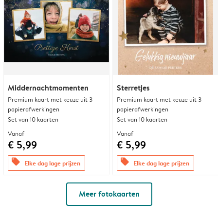
Middernachtmomenten
Sterretjes
Premium kaart met keuze uit 3
Premium kaart met keuze uit 3
papierafwerkingen
papierafwerkingen
Set van 10 kaarten
Set van 10 kaarten
Vanaf
Vanaf
€ 5,99
€ 5,99
offers
offers
Elke dag lage prijzen
Elke dag lage prijzen
Meer fotokaarten