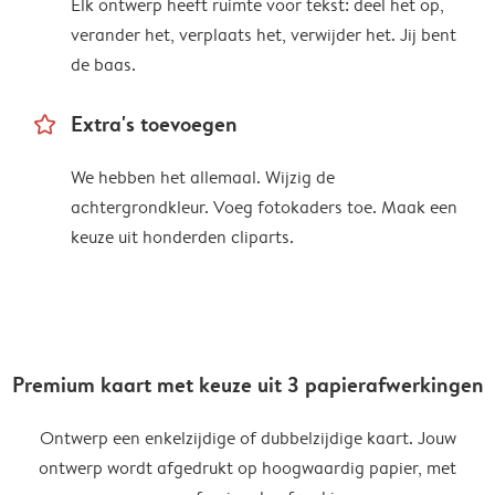
Elk ontwerp heeft ruimte voor tekst: deel het op,
verander het, verplaats het, verwijder het. Jij bent
de baas.
star_outline
Extra's toevoegen
We hebben het allemaal. Wijzig de
achtergrondkleur. Voeg fotokaders toe. Maak een
keuze uit honderden cliparts.
Premium kaart met keuze uit 3 papierafwerkingen
Ontwerp een enkelzijdige of dubbelzijdige kaart. Jouw
ontwerp wordt afgedrukt op hoogwaardig papier, met