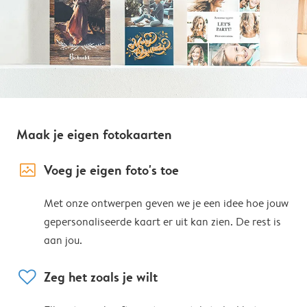
Maak je eigen fotokaarten
image_placeholder
Voeg je eigen foto's toe
Met onze ontwerpen geven we je een idee hoe jouw
gepersonaliseerde kaart er uit kan zien. De rest is
aan jou.
heart
Zeg het zoals je wilt