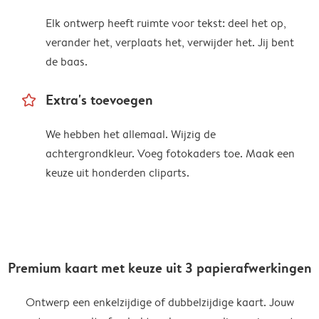
Elk ontwerp heeft ruimte voor tekst: deel het op,
verander het, verplaats het, verwijder het. Jij bent
de baas.
star_outline
Extra's toevoegen
We hebben het allemaal. Wijzig de
achtergrondkleur. Voeg fotokaders toe. Maak een
keuze uit honderden cliparts.
Premium kaart met keuze uit 3 papierafwerkingen
Ontwerp een enkelzijdige of dubbelzijdige kaart. Jouw