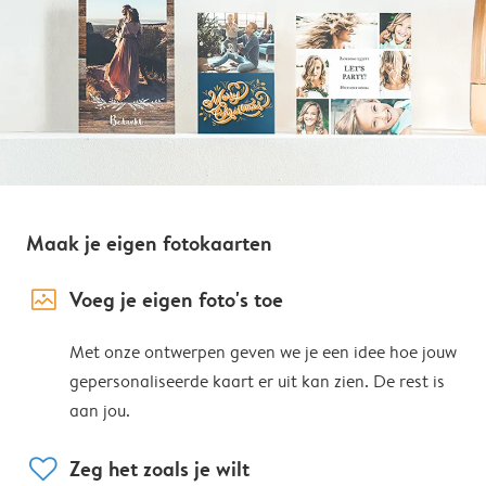
Maak je eigen fotokaarten
image_placeholder
Voeg je eigen foto's toe
Met onze ontwerpen geven we je een idee hoe jouw
gepersonaliseerde kaart er uit kan zien. De rest is
aan jou.
heart
Zeg het zoals je wilt