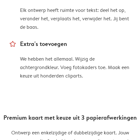
Elk ontwerp heeft ruimte voor tekst: deel het op,
verander het, verplaats het, verwijder het. Jij bent
de baas.
star_outline
Extra's toevoegen
We hebben het allemaal. Wijzig de
achtergrondkleur. Voeg fotokaders toe. Maak een
keuze uit honderden cliparts.
Premium kaart met keuze uit 3 papierafwerkingen
Ontwerp een enkelzijdige of dubbelzijdige kaart. Jouw