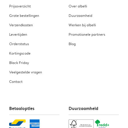
Prijsoverzicht
Over albelli
Grote bestellingen
Duurzaamheid
Verzendkosten
Werken bij albelli
Levertijden
Promotionele partners
Orderstatus
Blog
Kortingscode
Black Friday
Veelgestelde vragen
Contact
Betaalopties
Duurzaamheid