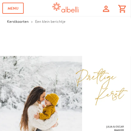
profile
shopping_cart
MENU
Kerstkaarten
Een klein berichtje