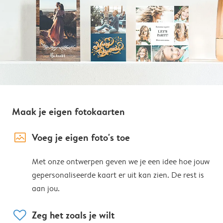
Maak je eigen fotokaarten
image_placeholder
Voeg je eigen foto's toe
Met onze ontwerpen geven we je een idee hoe jouw
gepersonaliseerde kaart er uit kan zien. De rest is
aan jou.
heart
Zeg het zoals je wilt