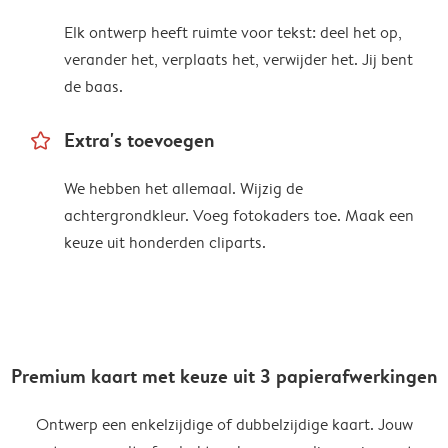
Elk ontwerp heeft ruimte voor tekst: deel het op,
verander het, verplaats het, verwijder het. Jij bent
de baas.
star_outline
Extra's toevoegen
We hebben het allemaal. Wijzig de
achtergrondkleur. Voeg fotokaders toe. Maak een
keuze uit honderden cliparts.
Premium kaart met keuze uit 3 papierafwerkingen
Ontwerp een enkelzijdige of dubbelzijdige kaart. Jouw