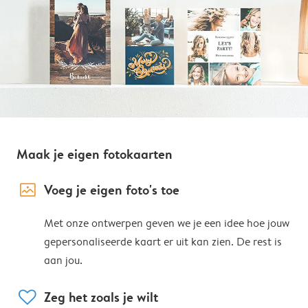
Maak je eigen fotokaarten
image_placeholder
Voeg je eigen foto's toe
Met onze ontwerpen geven we je een idee hoe jouw
gepersonaliseerde kaart er uit kan zien. De rest is
aan jou.
heart
Zeg het zoals je wilt