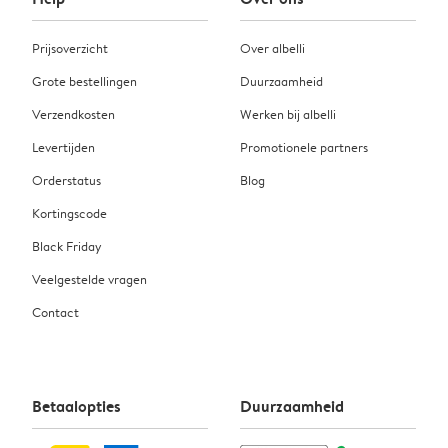
Prijsoverzicht
Over albelli
Grote bestellingen
Duurzaamheid
Verzendkosten
Werken bij albelli
Levertijden
Promotionele partners
Orderstatus
Blog
Kortingscode
Black Friday
Veelgestelde vragen
Contact
Betaalopties
Duurzaamheid