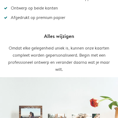
Ontwerp op beide kanten
Afgedrukt op premium papier
Alles wijzigen
Omdat elke gelegenheid uniek is, kunnen onze kaarten
compleet worden gepersonaliseerd. Begin met een
professioneel ontwerp en verander daarna wat je maar
wilt.