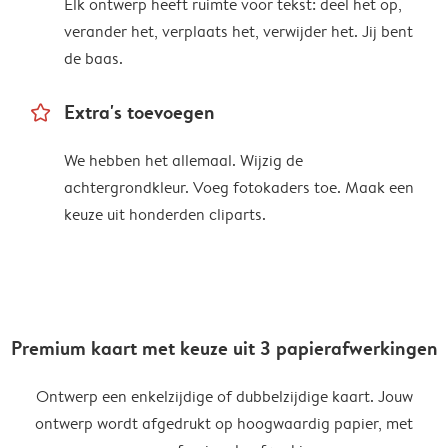
Elk ontwerp heeft ruimte voor tekst: deel het op,
verander het, verplaats het, verwijder het. Jij bent
de baas.
star_outline
Extra's toevoegen
We hebben het allemaal. Wijzig de
achtergrondkleur. Voeg fotokaders toe. Maak een
keuze uit honderden cliparts.
Premium kaart met keuze uit 3 papierafwerkingen
Ontwerp een enkelzijdige of dubbelzijdige kaart. Jouw
ontwerp wordt afgedrukt op hoogwaardig papier, met