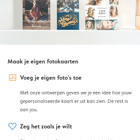
Maak je eigen fotokaarten
image_placeholder
Voeg je eigen foto's toe
Met onze ontwerpen geven we je een idee hoe jouw
gepersonaliseerde kaart er uit kan zien. De rest is
aan jou.
heart
Zeg het zoals je wilt