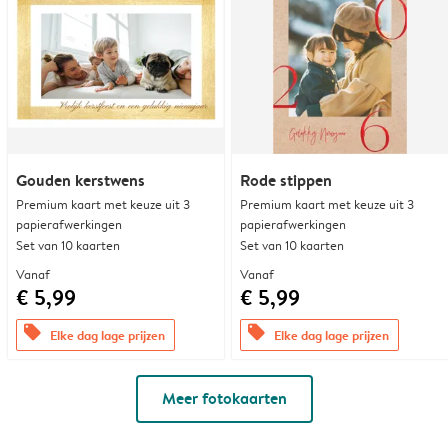
Gouden kerstwens
Rode stippen
Premium kaart met keuze uit 3
Premium kaart met keuze uit 3
papierafwerkingen
papierafwerkingen
Set van 10 kaarten
Set van 10 kaarten
Vanaf
Vanaf
€ 5,99
€ 5,99
offers
offers
Elke dag lage prijzen
Elke dag lage prijzen
Meer fotokaarten