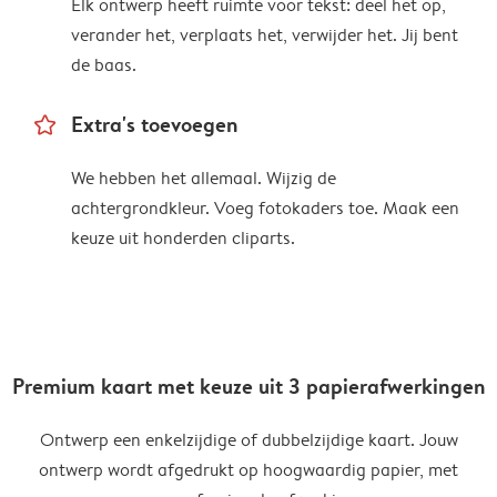
Elk ontwerp heeft ruimte voor tekst: deel het op,
verander het, verplaats het, verwijder het. Jij bent
de baas.
star_outline
Extra's toevoegen
We hebben het allemaal. Wijzig de
achtergrondkleur. Voeg fotokaders toe. Maak een
keuze uit honderden cliparts.
Premium kaart met keuze uit 3 papierafwerkingen
Ontwerp een enkelzijdige of dubbelzijdige kaart. Jouw
ontwerp wordt afgedrukt op hoogwaardig papier, met