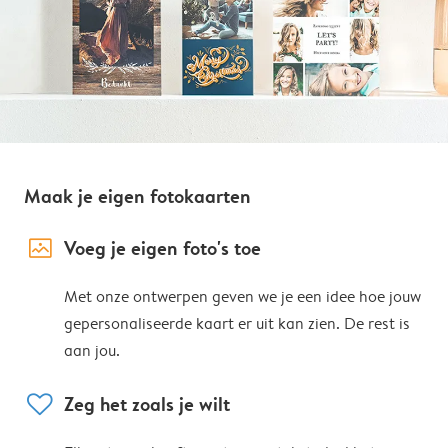
Maak je eigen fotokaarten
image_placeholder
Voeg je eigen foto's toe
Met onze ontwerpen geven we je een idee hoe jouw
gepersonaliseerde kaart er uit kan zien. De rest is
aan jou.
heart
Zeg het zoals je wilt