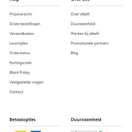
Prijsoverzicht
Over albelli
Grote bestellingen
Duurzaamheid
Verzendkosten
Werken bij albelli
Levertijden
Promotionele partners
Orderstatus
Blog
Kortingscode
Black Friday
Veelgestelde vragen
Contact
Betaalopties
Duurzaamheid