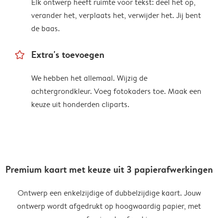
Elk ontwerp heeft ruimte voor tekst: deel het op,
verander het, verplaats het, verwijder het. Jij bent
de baas.
star_outline
Extra's toevoegen
We hebben het allemaal. Wijzig de
achtergrondkleur. Voeg fotokaders toe. Maak een
keuze uit honderden cliparts.
Premium kaart met keuze uit 3 papierafwerkingen
Ontwerp een enkelzijdige of dubbelzijdige kaart. Jouw
ontwerp wordt afgedrukt op hoogwaardig papier, met