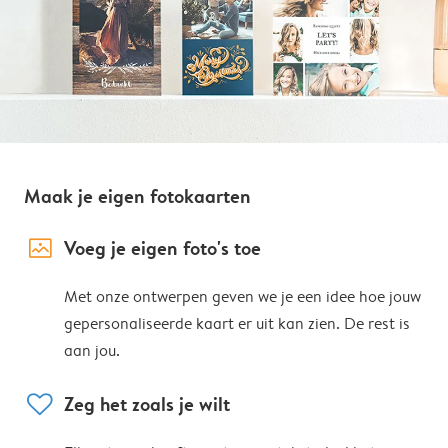
Maak je eigen fotokaarten
image_placeholder
Voeg je eigen foto's toe
Met onze ontwerpen geven we je een idee hoe jouw
gepersonaliseerde kaart er uit kan zien. De rest is
aan jou.
heart
Zeg het zoals je wilt