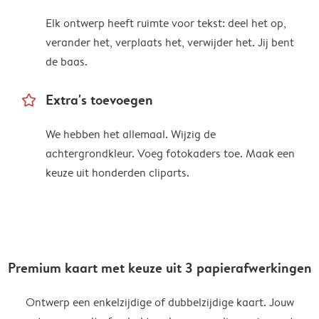
Elk ontwerp heeft ruimte voor tekst: deel het op,
verander het, verplaats het, verwijder het. Jij bent
de baas.
star_outline
Extra's toevoegen
We hebben het allemaal. Wijzig de
achtergrondkleur. Voeg fotokaders toe. Maak een
keuze uit honderden cliparts.
Premium kaart met keuze uit 3 papierafwerkingen
Ontwerp een enkelzijdige of dubbelzijdige kaart. Jouw