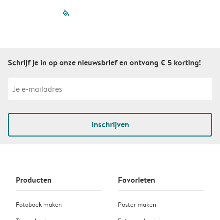
filled-pagination
outlined-paginatio
outlined-paginat
outlined-pagin
outlined-pag
outlined-p
Schrijf je in op onze nieuwsbrief en ontvang € 5 korting!
Inschrijven
Producten
Favorieten
Fotoboek maken
Poster maken