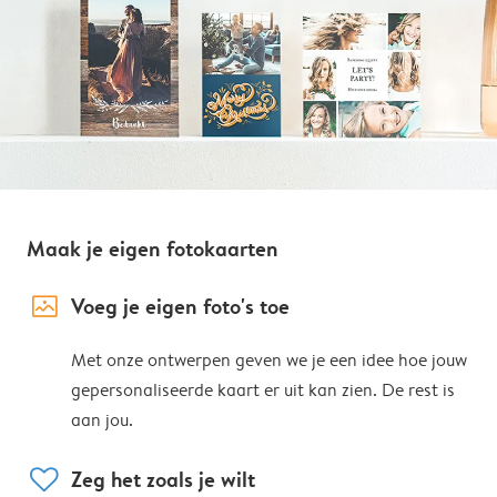
Maak je eigen fotokaarten
image_placeholder
Voeg je eigen foto's toe
Met onze ontwerpen geven we je een idee hoe jouw
gepersonaliseerde kaart er uit kan zien. De rest is
aan jou.
heart
Zeg het zoals je wilt