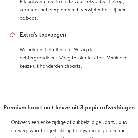
Elk ontwerp heeft ruimte voor tekst: deel het op,
verander het, verplaats het, verwijder het. Jij bent
de baas.
star_outline
Extra's toevoegen
We hebben het allemaal. Wijzig de
achtergrondkleur. Voeg fotokaders toe. Maak een
keuze uit honderden cliparts.
Premium kaart met keuze uit 3 papierafwerkingen
Ontwerp een enkelzijdige of dubbelzijdige kaart. Jouw
ontwerp wordt afgedrukt op hoogwaardig papier, met