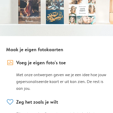
Maak je eigen fotokaarten
image_placeholder
Voeg je eigen foto's toe
Met onze ontwerpen geven we je een idee hoe jouw
gepersonaliseerde kaart er uit kan zien. De rest is
aan jou.
heart
Zeg het zoals je wilt