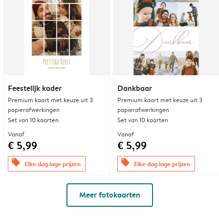
Feestelijk kader
Dankbaar
Premium kaart met keuze uit 3
Premium kaart met keuze uit 3
papierafwerkingen
papierafwerkingen
Set van 10 kaarten
Set van 10 kaarten
Vanaf
Vanaf
€ 5,99
€ 5,99
offers
offers
Elke dag lage prijzen
Elke dag lage prijzen
Meer fotokaarten