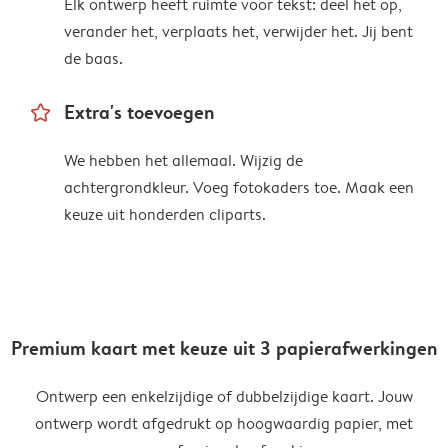
Elk ontwerp heeft ruimte voor tekst: deel het op,
verander het, verplaats het, verwijder het. Jij bent
de baas.
star_outline
Extra's toevoegen
We hebben het allemaal. Wijzig de
achtergrondkleur. Voeg fotokaders toe. Maak een
keuze uit honderden cliparts.
Premium kaart met keuze uit 3 papierafwerkingen
Ontwerp een enkelzijdige of dubbelzijdige kaart. Jouw
ontwerp wordt afgedrukt op hoogwaardig papier, met