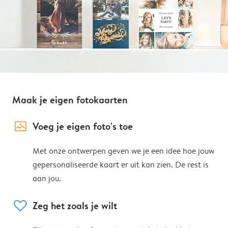
Maak je eigen fotokaarten
image_placeholder
Voeg je eigen foto's toe
Met onze ontwerpen geven we je een idee hoe jouw
gepersonaliseerde kaart er uit kan zien. De rest is
aan jou.
heart
Zeg het zoals je wilt