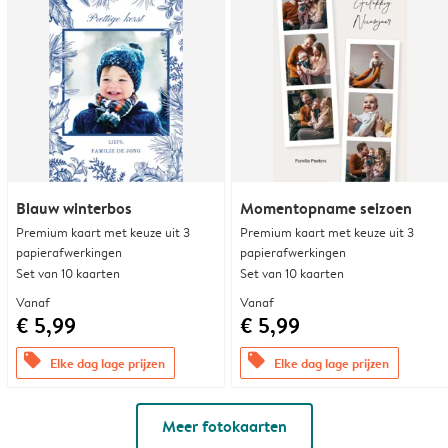
Blauw winterbos
Momentopname seizoen
Premium kaart met keuze uit 3
Premium kaart met keuze uit 3
papierafwerkingen
papierafwerkingen
Set van 10 kaarten
Set van 10 kaarten
Vanaf
Vanaf
€ 5,99
€ 5,99
offers
offers
Elke dag lage prijzen
Elke dag lage prijzen
Meer fotokaarten