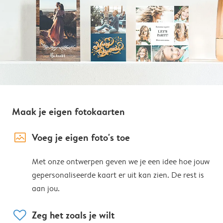
Maak je eigen fotokaarten
image_placeholder
Voeg je eigen foto's toe
Met onze ontwerpen geven we je een idee hoe jouw
gepersonaliseerde kaart er uit kan zien. De rest is
aan jou.
heart
Zeg het zoals je wilt