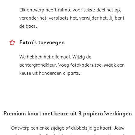
Elk ontwerp heeft ruimte voor tekst: deel het op,
verander het, verplaats het, verwijder het. Jij bent
de baas.
star_outline
Extra's toevoegen
We hebben het allemaal. Wijzig de
achtergrondkleur. Voeg fotokaders toe. Maak een
keuze uit honderden cliparts.
Premium kaart met keuze uit 3 papierafwerkingen
Ontwerp een enkelzijdige of dubbelzijdige kaart. Jouw