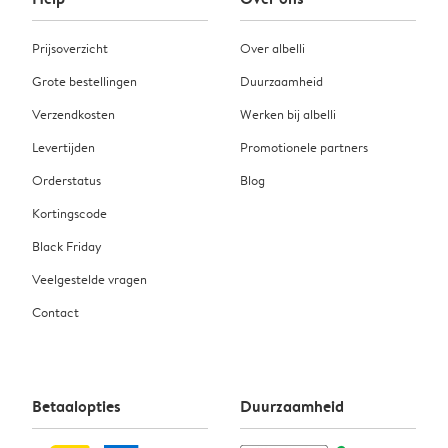
Prijsoverzicht
Over albelli
Grote bestellingen
Duurzaamheid
Verzendkosten
Werken bij albelli
Levertijden
Promotionele partners
Orderstatus
Blog
Kortingscode
Black Friday
Veelgestelde vragen
Contact
Betaalopties
Duurzaamheid