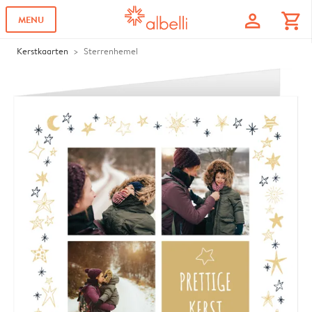
profile
shopping_cart
MENU
Kerstkaarten
Sterrenhemel