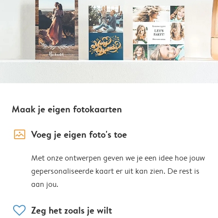
Maak je eigen fotokaarten
image_placeholder
Voeg je eigen foto's toe
Met onze ontwerpen geven we je een idee hoe jouw
gepersonaliseerde kaart er uit kan zien. De rest is
aan jou.
heart
Zeg het zoals je wilt