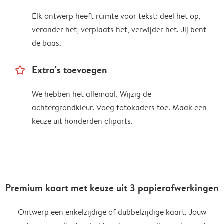
Elk ontwerp heeft ruimte voor tekst: deel het op,
verander het, verplaats het, verwijder het. Jij bent
de baas.
star_outline
Extra's toevoegen
We hebben het allemaal. Wijzig de
achtergrondkleur. Voeg fotokaders toe. Maak een
keuze uit honderden cliparts.
Premium kaart met keuze uit 3 papierafwerkingen
Ontwerp een enkelzijdige of dubbelzijdige kaart. Jouw