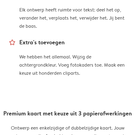
Elk ontwerp heeft ruimte voor tekst: deel het op,
verander het, verplaats het, verwijder het. Jij bent
de baas.
star_outline
Extra's toevoegen
We hebben het allemaal. Wijzig de
achtergrondkleur. Voeg fotokaders toe. Maak een
keuze uit honderden cliparts.
Premium kaart met keuze uit 3 papierafwerkingen
Ontwerp een enkelzijdige of dubbelzijdige kaart. Jouw