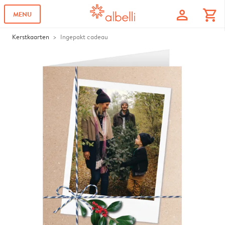
profile
shopping_cart
MENU
Kerstkaarten
Ingepakt cadeau