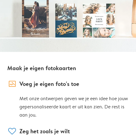
Maak je eigen fotokaarten
image_placeholder
Voeg je eigen foto's toe
Met onze ontwerpen geven we je een idee hoe jouw
gepersonaliseerde kaart er uit kan zien. De rest is
aan jou.
heart
Zeg het zoals je wilt