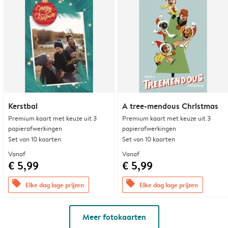
Kerstbal
A tree-mendous Christmas
Premium kaart met keuze uit 3
Premium kaart met keuze uit 3
papierafwerkingen
papierafwerkingen
Set van 10 kaarten
Set van 10 kaarten
Vanaf
Vanaf
€ 5,99
€ 5,99
offers
offers
Elke dag lage prijzen
Elke dag lage prijzen
Meer fotokaarten