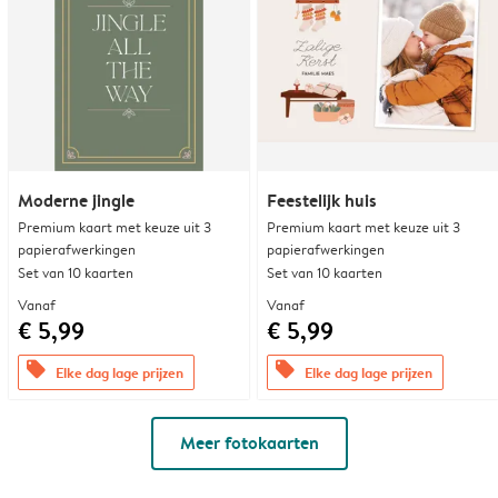
Moderne jingle
Feestelijk huis
Premium kaart met keuze uit 3
Premium kaart met keuze uit 3
papierafwerkingen
papierafwerkingen
Set van 10 kaarten
Set van 10 kaarten
Vanaf
Vanaf
€ 5,99
€ 5,99
offers
offers
Elke dag lage prijzen
Elke dag lage prijzen
Meer fotokaarten