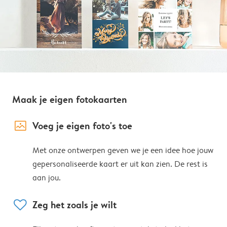
Maak je eigen fotokaarten
image_placeholder
Voeg je eigen foto's toe
Met onze ontwerpen geven we je een idee hoe jouw
gepersonaliseerde kaart er uit kan zien. De rest is
aan jou.
heart
Zeg het zoals je wilt