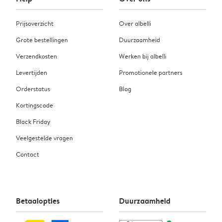
Prijsoverzicht
Over albelli
Grote bestellingen
Duurzaamheid
Verzendkosten
Werken bij albelli
Levertijden
Promotionele partners
Orderstatus
Blog
Kortingscode
Black Friday
Veelgestelde vragen
Contact
Betaalopties
Duurzaamheid