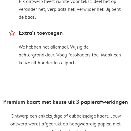
Elk ontwerp heeft ruimte voor tekst: deel het op,
verander het, verplaats het, verwijder het. Jij bent
de baas.
star_outline
Extra's toevoegen
We hebben het allemaal. Wijzig de
achtergrondkleur. Voeg fotokaders toe. Maak een
keuze uit honderden cliparts.
Premium kaart met keuze uit 3 papierafwerkingen
Ontwerp een enkelzijdige of dubbelzijdige kaart. Jouw
ontwerp wordt afgedrukt op hoogwaardig papier, met