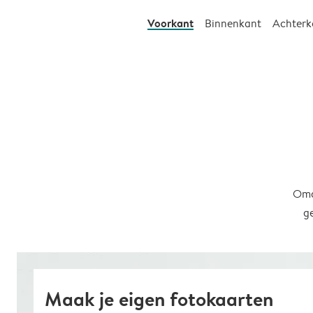
Voorkant
Binnenkant
Achterk
Omd
g
Maak je eigen fotokaarten