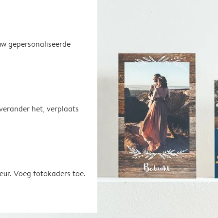
uw gepersonaliseerde
 verander het, verplaats
eur. Voeg fotokaders toe.