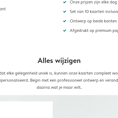
Onze prijzen zijn elke dag
ant
Set van 10 kaarten inclus
Ontwerp op beide kanten
Afgedrukt op premium pa
Alles wijzigen
at elke gelegenheid uniek is, kunnen onze kaarten compleet wo
epersonaliseerd. Begin met een professioneel ontwerp en verand
daarna wat je maar wilt.