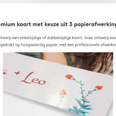
emium kaart met keuze uit 3 papierafwerkin
twerp een enkelzijdige of dubbelzijdige kaart. Jouw ontwerp wo
fgedrukt op hoogwaardig papier, met een professionele afwerkin