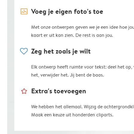
image_placeholder
Voeg je eigen foto's toe
Met onze ontwerpen geven we je een idee hoe jo
kaart er uit kan zien. De rest is aan jou.
heart
Zeg het zoals je wilt
Elk ontwerp heeft ruimte voor tekst: deel het op,
het, verwijder het. Jij bent de baas.
star_outline
Extra's toevoegen
We hebben het allemaal. Wijzig de achtergrondkl
Maak een keuze uit honderden cliparts.