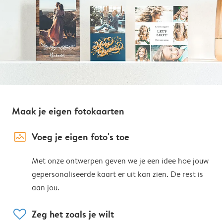
Maak je eigen fotokaarten
image_placeholder
Voeg je eigen foto's toe
Met onze ontwerpen geven we je een idee hoe jouw
gepersonaliseerde kaart er uit kan zien. De rest is
aan jou.
heart
Zeg het zoals je wilt