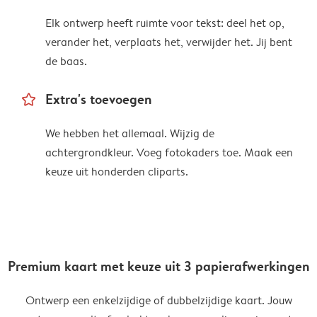
Elk ontwerp heeft ruimte voor tekst: deel het op,
verander het, verplaats het, verwijder het. Jij bent
de baas.
star_outline
Extra's toevoegen
We hebben het allemaal. Wijzig de
achtergrondkleur. Voeg fotokaders toe. Maak een
keuze uit honderden cliparts.
Premium kaart met keuze uit 3 papierafwerkingen
Ontwerp een enkelzijdige of dubbelzijdige kaart. Jouw