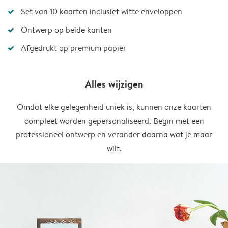
Set van 10 kaarten inclusief witte enveloppen
Ontwerp op beide kanten
Afgedrukt op premium papier
Alles wijzigen
Omdat elke gelegenheid uniek is, kunnen onze kaarten
compleet worden gepersonaliseerd. Begin met een
professioneel ontwerp en verander daarna wat je maar
wilt.