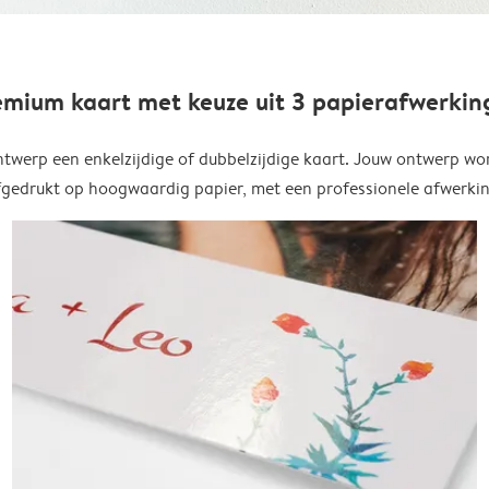
emium kaart met keuze uit 3 papierafwerkin
twerp een enkelzijdige of dubbelzijdige kaart. Jouw ontwerp wo
fgedrukt op hoogwaardig papier, met een professionele afwerkin