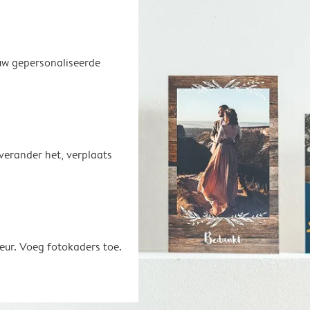
uw gepersonaliseerde
 verander het, verplaats
eur. Voeg fotokaders toe.