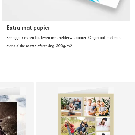
Extra mat papier
Breng je kleuren tot leven met helderwit papier. Ongecoat met een
extra dikke matte afwerking. 300g/m2