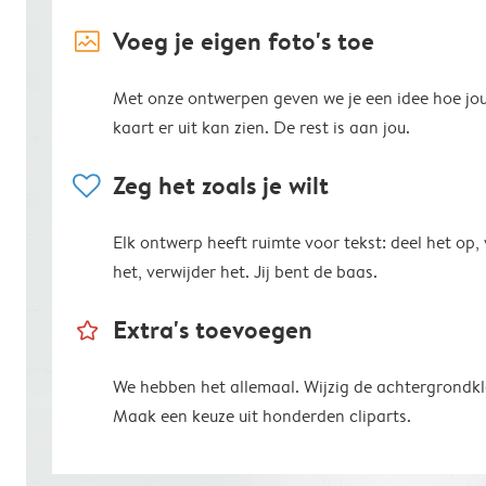
image_placeholder
Voeg je eigen foto's toe
Met onze ontwerpen geven we je een idee hoe jo
kaart er uit kan zien. De rest is aan jou.
heart
Zeg het zoals je wilt
Elk ontwerp heeft ruimte voor tekst: deel het op,
het, verwijder het. Jij bent de baas.
star_outline
Extra's toevoegen
We hebben het allemaal. Wijzig de achtergrondkl
Maak een keuze uit honderden cliparts.