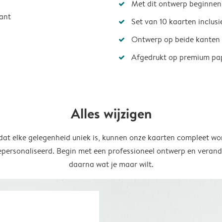
Met dit ontwerp beginnen
ant
Set van 10 kaarten inclus
Ontwerp op beide kanten
Afgedrukt op premium pa
Alles wijzigen
at elke gelegenheid uniek is, kunnen onze kaarten compleet wo
epersonaliseerd. Begin met een professioneel ontwerp en verand
daarna wat je maar wilt.