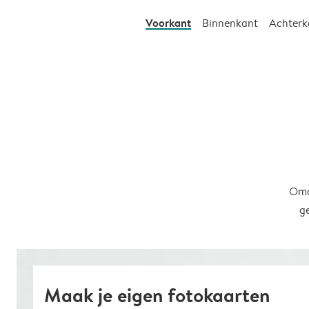
Voorkant
Binnenkant
Achterk
Omd
g
Maak je eigen fotokaarten