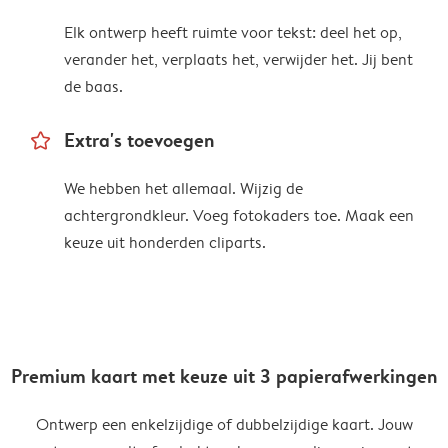
Elk ontwerp heeft ruimte voor tekst: deel het op,
verander het, verplaats het, verwijder het. Jij bent
de baas.
star_outline
Extra's toevoegen
We hebben het allemaal. Wijzig de
achtergrondkleur. Voeg fotokaders toe. Maak een
keuze uit honderden cliparts.
Premium kaart met keuze uit 3 papierafwerkingen
Ontwerp een enkelzijdige of dubbelzijdige kaart. Jouw