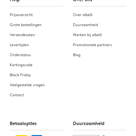
Prijsoverzicht
Over albelli
Grote bestellingen
Duurzaamheid
Verzendkosten
Werken bij albelli
Levertijden
Promotionele partners
Orderstatus
Blog
Kortingscode
Black Friday
Veelgestelde vragen
Contact
Betaalopties
Duurzaamheid