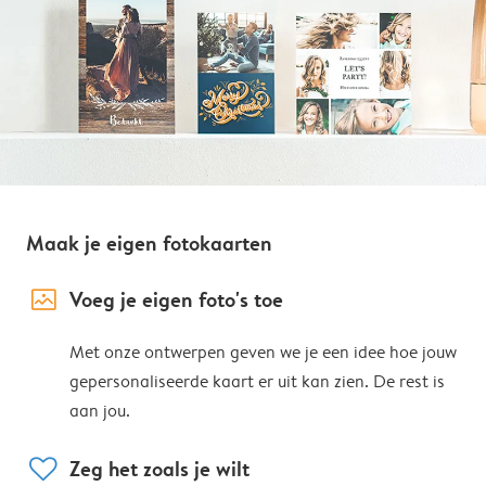
Maak je eigen fotokaarten
image_placeholder
Voeg je eigen foto's toe
Met onze ontwerpen geven we je een idee hoe jouw
gepersonaliseerde kaart er uit kan zien. De rest is
aan jou.
heart
Zeg het zoals je wilt