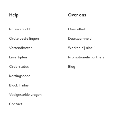
Help
Over ons
Prijsoverzicht
Over albelli
Grote bestellingen
Duurzaamheid
Verzendkosten
Werken bij albelli
Levertijden
Promotionele partners
Orderstatus
Blog
Kortingscode
Black Friday
Veelgestelde vragen
Contact