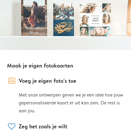
Maak je eigen fotokaarten
image_placeholder
Voeg je eigen foto's toe
Met onze ontwerpen geven we je een idee hoe jouw
gepersonaliseerde kaart er uit kan zien. De rest is
aan jou.
heart
Zeg het zoals je wilt