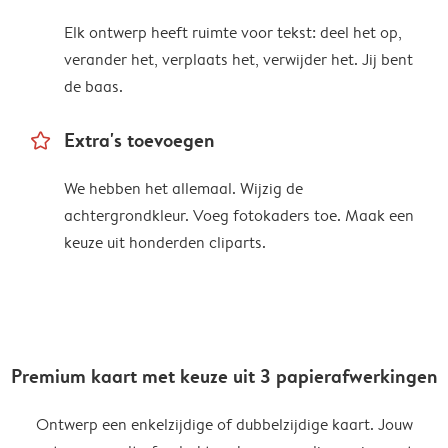
Elk ontwerp heeft ruimte voor tekst: deel het op,
verander het, verplaats het, verwijder het. Jij bent
de baas.
star_outline
Extra's toevoegen
We hebben het allemaal. Wijzig de
achtergrondkleur. Voeg fotokaders toe. Maak een
keuze uit honderden cliparts.
Premium kaart met keuze uit 3 papierafwerkingen
Ontwerp een enkelzijdige of dubbelzijdige kaart. Jouw