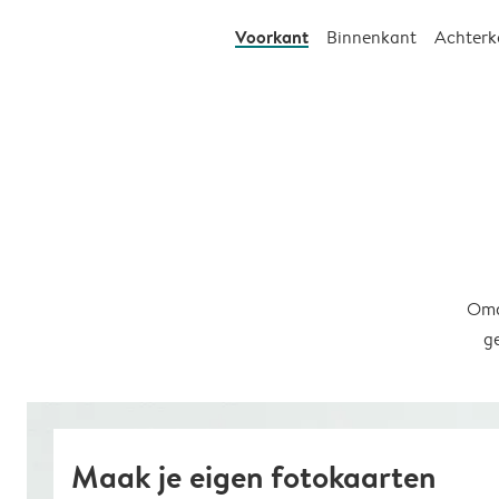
Voorkant
Binnenkant
Achterk
Omd
g
Maak je eigen fotokaarten