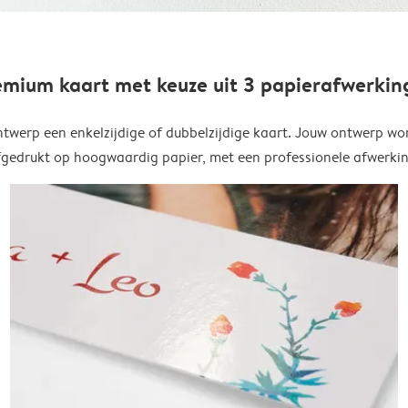
emium kaart met keuze uit 3 papierafwerkin
twerp een enkelzijdige of dubbelzijdige kaart. Jouw ontwerp wo
fgedrukt op hoogwaardig papier, met een professionele afwerkin