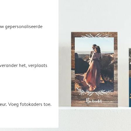
uw gepersonaliseerde
 verander het, verplaats
eur. Voeg fotokaders toe.