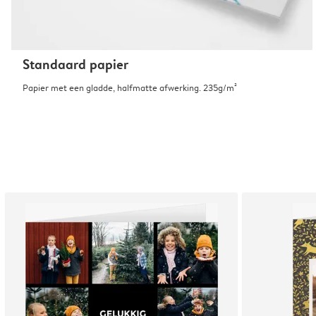
Standaard papier
Papier met een gladde, halfmatte afwerking. 235g/m²