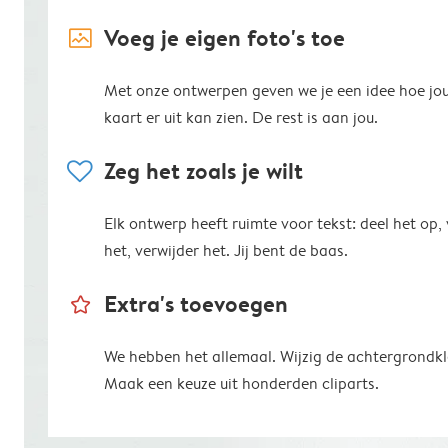
image_placeholder
Voeg je eigen foto's toe
Met onze ontwerpen geven we je een idee hoe jo
kaart er uit kan zien. De rest is aan jou.
heart
Zeg het zoals je wilt
Elk ontwerp heeft ruimte voor tekst: deel het op,
het, verwijder het. Jij bent de baas.
star_outline
Extra's toevoegen
We hebben het allemaal. Wijzig de achtergrondkl
Maak een keuze uit honderden cliparts.