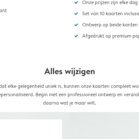
Onze prijzen zijn elke dag
ant
Set van 10 kaarten inclus
Ontwerp op beide kanten
Afgedrukt op premium pa
Alles wijzigen
at elke gelegenheid uniek is, kunnen onze kaarten compleet wo
epersonaliseerd. Begin met een professioneel ontwerp en verand
daarna wat je maar wilt.