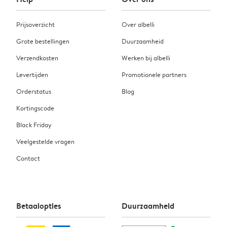
Prijsoverzicht
Over albelli
Grote bestellingen
Duurzaamheid
Verzendkosten
Werken bij albelli
Levertijden
Promotionele partners
Orderstatus
Blog
Kortingscode
Black Friday
Veelgestelde vragen
Contact
Betaalopties
Duurzaamheid