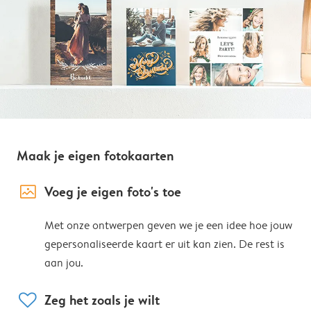
Maak je eigen fotokaarten
image_placeholder
Voeg je eigen foto's toe
Met onze ontwerpen geven we je een idee hoe jouw
gepersonaliseerde kaart er uit kan zien. De rest is
aan jou.
heart
Zeg het zoals je wilt