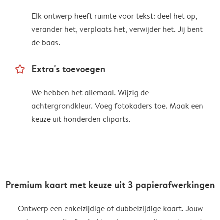
Elk ontwerp heeft ruimte voor tekst: deel het op,
verander het, verplaats het, verwijder het. Jij bent
de baas.
star_outline
Extra's toevoegen
We hebben het allemaal. Wijzig de
achtergrondkleur. Voeg fotokaders toe. Maak een
keuze uit honderden cliparts.
Premium kaart met keuze uit 3 papierafwerkingen
Ontwerp een enkelzijdige of dubbelzijdige kaart. Jouw