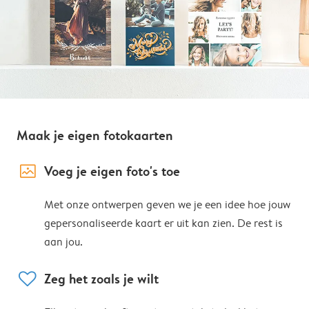
Maak je eigen fotokaarten
image_placeholder
Voeg je eigen foto's toe
Met onze ontwerpen geven we je een idee hoe jouw
gepersonaliseerde kaart er uit kan zien. De rest is
aan jou.
heart
Zeg het zoals je wilt