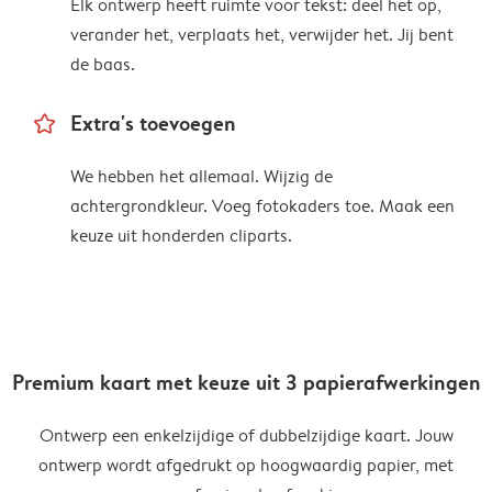
Elk ontwerp heeft ruimte voor tekst: deel het op,
verander het, verplaats het, verwijder het. Jij bent
de baas.
star_outline
Extra's toevoegen
We hebben het allemaal. Wijzig de
achtergrondkleur. Voeg fotokaders toe. Maak een
keuze uit honderden cliparts.
Premium kaart met keuze uit 3 papierafwerkingen
Ontwerp een enkelzijdige of dubbelzijdige kaart. Jouw
ontwerp wordt afgedrukt op hoogwaardig papier, met