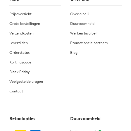
Prijsoverzicht
Over albelli
Grote bestellingen
Duurzaamheid
Verzendkosten
Werken bij albelli
Levertijden
Promotionele partners
Orderstatus
Blog
Kortingscode
Black Friday
Veelgestelde vragen
Contact
Betaalopties
Duurzaamheid