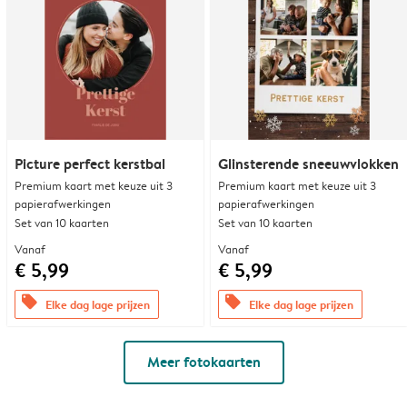
Picture perfect kerstbal
Glinsterende sneeuwvlokken
Premium kaart met keuze uit 3
Premium kaart met keuze uit 3
papierafwerkingen
papierafwerkingen
Set van 10 kaarten
Set van 10 kaarten
Vanaf
Vanaf
€ 5,99
€ 5,99
offers
offers
Elke dag lage prijzen
Elke dag lage prijzen
Meer fotokaarten