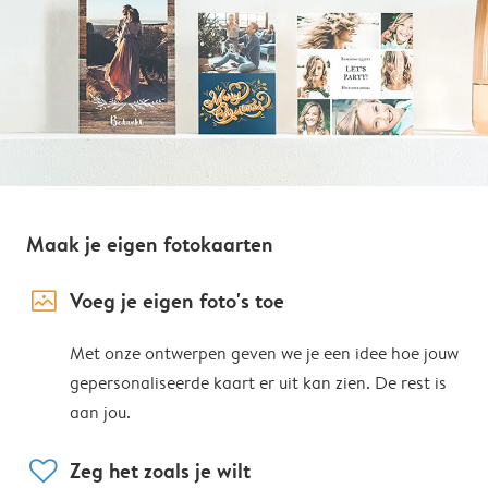
Maak je eigen fotokaarten
image_placeholder
Voeg je eigen foto's toe
Met onze ontwerpen geven we je een idee hoe jouw
gepersonaliseerde kaart er uit kan zien. De rest is
aan jou.
heart
Zeg het zoals je wilt