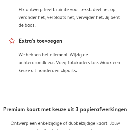
Elk ontwerp heeft ruimte voor tekst: deel het op,
verander het, verplaats het, verwijder het. Jij bent
de baas.
star_outline
Extra's toevoegen
We hebben het allemaal. Wijzig de
achtergrondkleur. Voeg fotokaders toe. Maak een
keuze uit honderden cliparts.
Premium kaart met keuze uit 3 papierafwerkingen
Ontwerp een enkelzijdige of dubbelzijdige kaart. Jouw