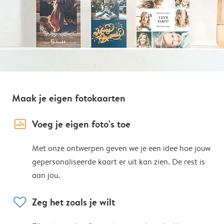
Maak je eigen fotokaarten
image_placeholder
Voeg je eigen foto's toe
Met onze ontwerpen geven we je een idee hoe jouw
gepersonaliseerde kaart er uit kan zien. De rest is
aan jou.
heart
Zeg het zoals je wilt