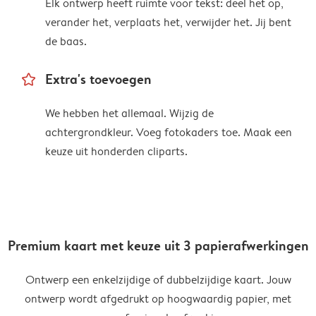
Elk ontwerp heeft ruimte voor tekst: deel het op,
verander het, verplaats het, verwijder het. Jij bent
de baas.
star_outline
Extra's toevoegen
We hebben het allemaal. Wijzig de
achtergrondkleur. Voeg fotokaders toe. Maak een
keuze uit honderden cliparts.
Premium kaart met keuze uit 3 papierafwerkingen
Ontwerp een enkelzijdige of dubbelzijdige kaart. Jouw
ontwerp wordt afgedrukt op hoogwaardig papier, met