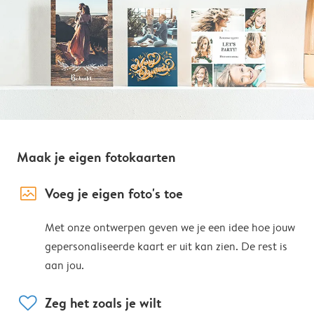
Maak je eigen fotokaarten
image_placeholder
Voeg je eigen foto's toe
Met onze ontwerpen geven we je een idee hoe jouw
gepersonaliseerde kaart er uit kan zien. De rest is
aan jou.
heart
Zeg het zoals je wilt