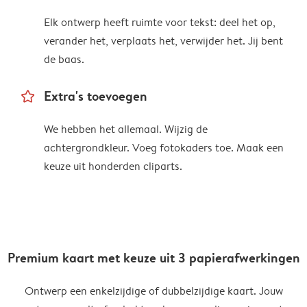
Elk ontwerp heeft ruimte voor tekst: deel het op,
verander het, verplaats het, verwijder het. Jij bent
de baas.
star_outline
Extra's toevoegen
We hebben het allemaal. Wijzig de
achtergrondkleur. Voeg fotokaders toe. Maak een
keuze uit honderden cliparts.
Premium kaart met keuze uit 3 papierafwerkingen
Ontwerp een enkelzijdige of dubbelzijdige kaart. Jouw