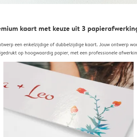
emium kaart met keuze uit 3 papierafwerkin
twerp een enkelzijdige of dubbelzijdige kaart. Jouw ontwerp wo
fgedrukt op hoogwaardig papier, met een professionele afwerkin