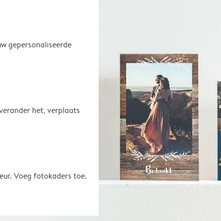
uw gepersonaliseerde
 verander het, verplaats
eur. Voeg fotokaders toe.