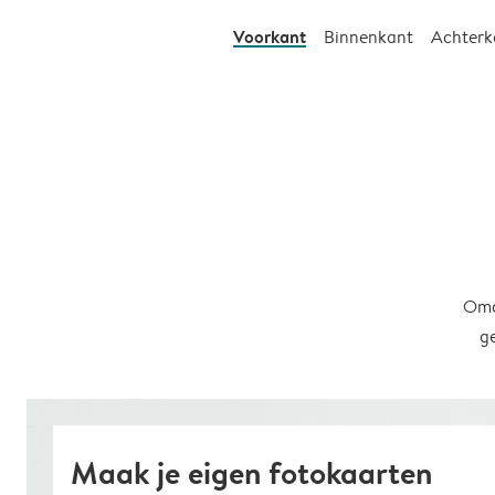
Voorkant
Binnenkant
Achterk
Omd
g
Maak je eigen fotokaarten