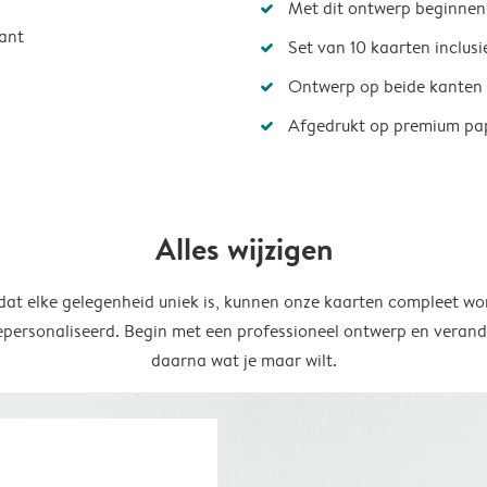
Met dit ontwerp beginnen
ant
Set van 10 kaarten inclus
Ontwerp op beide kanten
Afgedrukt op premium pa
Alles wijzigen
at elke gelegenheid uniek is, kunnen onze kaarten compleet wo
epersonaliseerd. Begin met een professioneel ontwerp en verand
daarna wat je maar wilt.