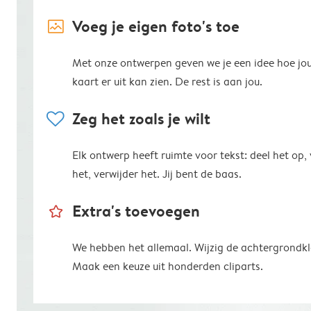
image_placeholder
Voeg je eigen foto's toe
Met onze ontwerpen geven we je een idee hoe jo
kaart er uit kan zien. De rest is aan jou.
heart
Zeg het zoals je wilt
Elk ontwerp heeft ruimte voor tekst: deel het op,
het, verwijder het. Jij bent de baas.
star_outline
Extra's toevoegen
We hebben het allemaal. Wijzig de achtergrondkl
Maak een keuze uit honderden cliparts.