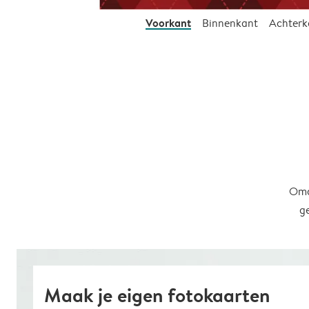
Voorkant
Binnenkant
Achterk
Omd
g
Maak je eigen fotokaarten