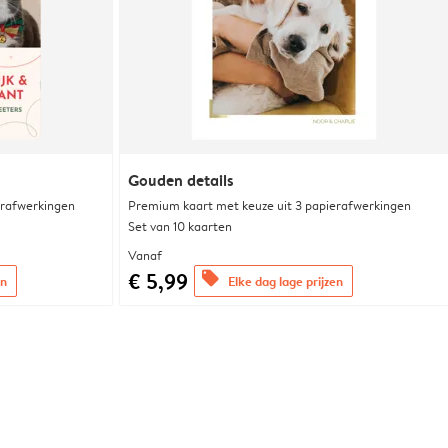
Gouden details
erafwerkingen
Premium kaart met keuze uit 3 papierafwerkingen
Set van 10 kaarten
Vanaf
€ 5,99
offers
en
Elke dag lage prijzen