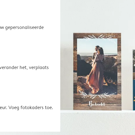
uw gepersonaliseerde
 verander het, verplaats
eur. Voeg fotokaders toe.