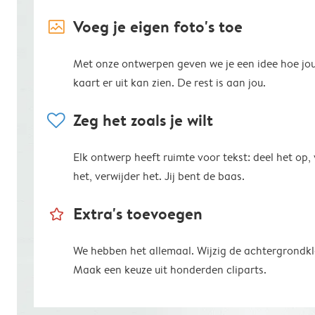
image_placeholder
Voeg je eigen foto's toe
Met onze ontwerpen geven we je een idee hoe jo
kaart er uit kan zien. De rest is aan jou.
heart
Zeg het zoals je wilt
Elk ontwerp heeft ruimte voor tekst: deel het op,
het, verwijder het. Jij bent de baas.
star_outline
Extra's toevoegen
We hebben het allemaal. Wijzig de achtergrondkl
Maak een keuze uit honderden cliparts.