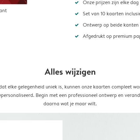
Onze prijzen zijn elke dag
ant
Set van 10 kaarten inclus
Ontwerp op beide kanten
Afgedrukt op premium pa
Alles wijzigen
at elke gelegenheid uniek is, kunnen onze kaarten compleet wo
epersonaliseerd. Begin met een professioneel ontwerp en verand
daarna wat je maar wilt.