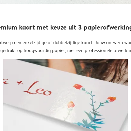
emium kaart met keuze uit 3 papierafwerkin
twerp een enkelzijdige of dubbelzijdige kaart. Jouw ontwerp wo
fgedrukt op hoogwaardig papier, met een professionele afwerkin