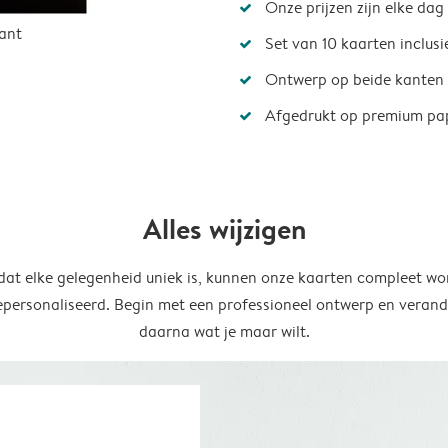
Onze prijzen zijn elke dag
ant
Set van 10 kaarten inclus
Ontwerp op beide kanten
Afgedrukt op premium pa
Alles wijzigen
at elke gelegenheid uniek is, kunnen onze kaarten compleet wo
epersonaliseerd. Begin met een professioneel ontwerp en verand
daarna wat je maar wilt.