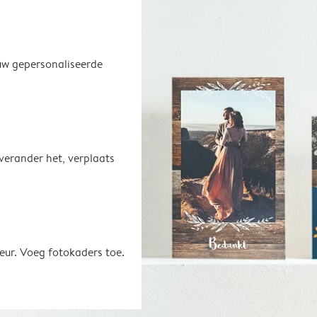
uw gepersonaliseerde
 verander het, verplaats
eur. Voeg fotokaders toe.