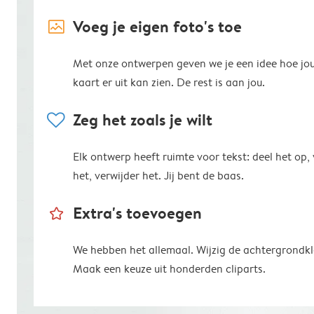
image_placeholder
Voeg je eigen foto's toe
Met onze ontwerpen geven we je een idee hoe jo
kaart er uit kan zien. De rest is aan jou.
heart
Zeg het zoals je wilt
Elk ontwerp heeft ruimte voor tekst: deel het op,
het, verwijder het. Jij bent de baas.
star_outline
Extra's toevoegen
We hebben het allemaal. Wijzig de achtergrondkl
Maak een keuze uit honderden cliparts.