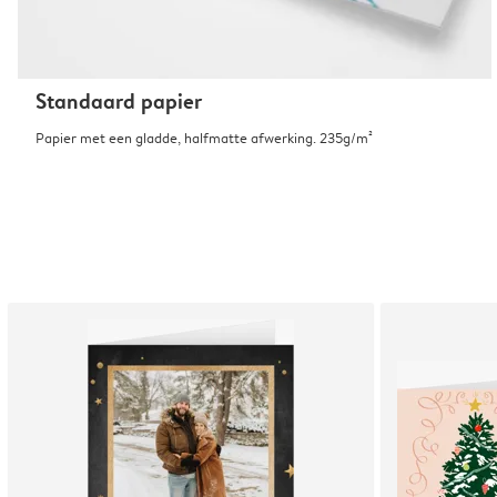
Standaard papier
Papier met een gladde, halfmatte afwerking. 235g/m²