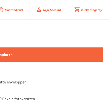
_mark_circle
profile
shopping_cart
Klantendienst
Mijn Account
Winkelwagentje
emplaren
witte enveloppen
Enkele fotokaarten