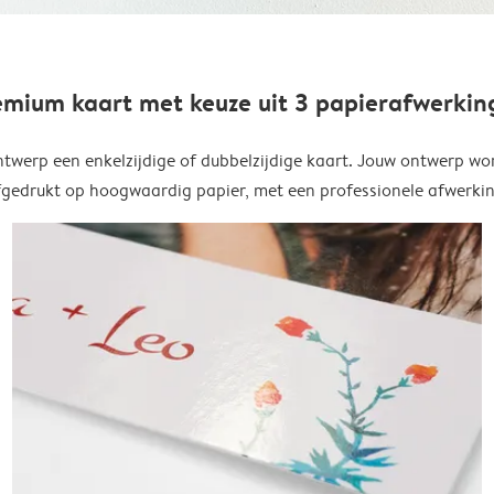
emium kaart met keuze uit 3 papierafwerkin
twerp een enkelzijdige of dubbelzijdige kaart. Jouw ontwerp wo
fgedrukt op hoogwaardig papier, met een professionele afwerkin