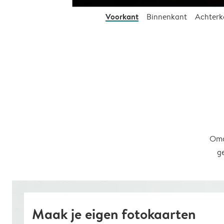
Voorkant
Binnenkant
Achterk
Omd
g
Maak je eigen fotokaarten