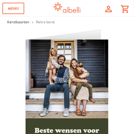
profile
shopping_cart
MENU
Kerstkaarten
Retro kerst