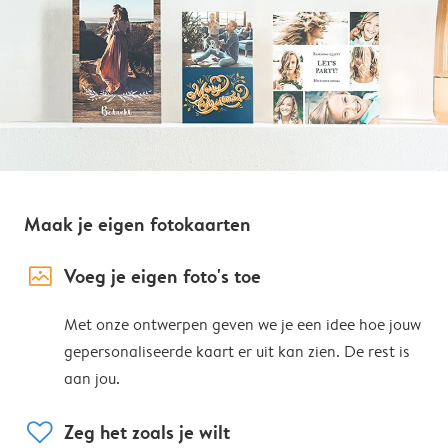
Maak je eigen fotokaarten
image_placeholder
Voeg je eigen foto's toe
Met onze ontwerpen geven we je een idee hoe jouw
gepersonaliseerde kaart er uit kan zien. De rest is
aan jou.
heart
Zeg het zoals je wilt