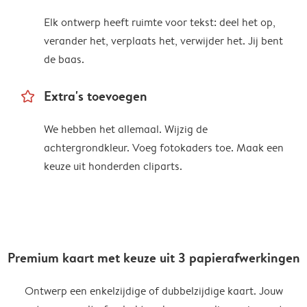
Elk ontwerp heeft ruimte voor tekst: deel het op,
verander het, verplaats het, verwijder het. Jij bent
de baas.
star_outline
Extra's toevoegen
We hebben het allemaal. Wijzig de
achtergrondkleur. Voeg fotokaders toe. Maak een
keuze uit honderden cliparts.
Premium kaart met keuze uit 3 papierafwerkingen
Ontwerp een enkelzijdige of dubbelzijdige kaart. Jouw