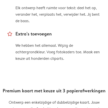
Elk ontwerp heeft ruimte voor tekst: deel het op,
verander het, verplaats het, verwijder het. Jij bent
de baas.
star_outline
Extra's toevoegen
We hebben het allemaal. Wijzig de
achtergrondkleur. Voeg fotokaders toe. Maak een
keuze uit honderden cliparts.
Premium kaart met keuze uit 3 papierafwerkingen
Ontwerp een enkelzijdige of dubbelzijdige kaart. Jouw