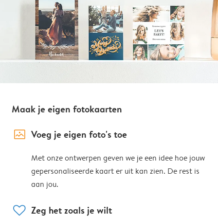
Maak je eigen fotokaarten
image_placeholder
Voeg je eigen foto's toe
Met onze ontwerpen geven we je een idee hoe jouw
gepersonaliseerde kaart er uit kan zien. De rest is
aan jou.
heart
Zeg het zoals je wilt